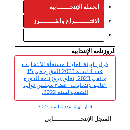
ــــــابية
راع والفـــــــــرز
ئج
ا المستقلّة للانتخابات
عدد 4 لسنة 2023 المؤرخ في 15
ي 2023 يتعلق بروزنامة الدورة
بات أعضاء مجلس نواب
ة 2022.
سنة 2023
ـــــــــابي