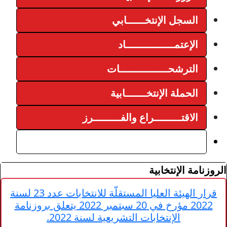
ابي
اد
ــات
ابية
فـــــــــرز
قرار الهيئة العليا المستقلّة للانتخابات عدد 23 لسنة
2022 مؤرخ في 20 سبتمبر 2022 يتعلق بروزنامة
يعية لسنة 2022.