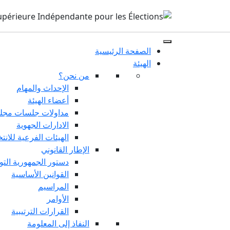
الصفحة الرئيسية
الهيئة
من نحن؟
الإحداث والمهام
أعضاء الهيئة
مداولات جلسات مجلس
الادارات الجهوية
الهيئات الفرعية للانت
الإطار القانوني
دستور الجمهورية التو
القوانين الأساسية
المراسيم
الأوامر
القرارات الترتيبية
النفاذ إلى المعلومة