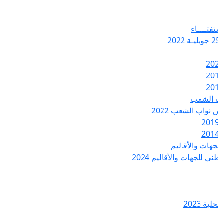
تفتــــاء
ب الشعب
نواب الشعب 2022
هات والأقاليم
 للجهات والأقاليم 2024
ة 2023