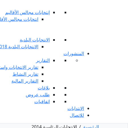
إنتخابات مجالس الأقاليم
انتخابات مجالس الأقاليم 
الانتخابات البلدية
الانتخابات البلدية 2018
المنشورات
التقارير
تقارير الانتخابات واست
تقارير النشاط
التقارير المالية
بلاغات
طلب عروض
اتفاقيات
الإنتدابات
للإتصال
الرئيسية
/
الانتخابات الرئاسية 2014