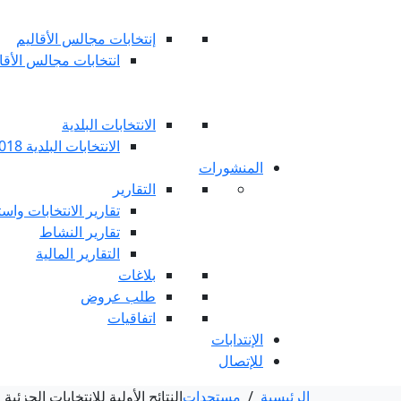
إنتخابات مجالس الأقاليم
انتخابات مجالس الأقاليم 
الانتخابات البلدية
الانتخابات البلدية 2018
المنشورات
التقارير
تقارير الانتخابات واست
تقارير النشاط
التقارير المالية
بلاغات
طلب عروض
اتفاقيات
الإنتدابات
للإتصال
الرئيسية
/
مستجدات
النتائج الأولية للانتخابات الجزئية