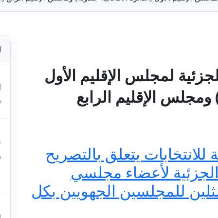
 الجزئية لمجلس الإقليم الأول
ص
ا
) ومجلس الإقليم الرابع
ق
0
ة للانتخابات يتعلق بالتصريح
ات الجزئية لأعضاء مجلسي
ق
ع
ممثلين للمجلسين الجهويين بكل
م