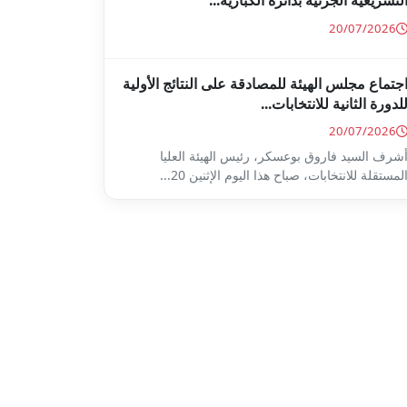
لتشريعية الجزئية بدائرة الكبارية...
20/07/2026
جتماع مجلس الهيئة للمصادقة على النتائج الأولية
لدورة الثانية للانتخابات...
20/07/2026
شرف السيد فاروق بوعسكر، رئيس الهيئة العليا
لمستقلة للانتخابات، صباح هذا اليوم الإثنين 20...