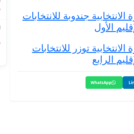
ا
الانتخابية جندوبة للانتخابات
ليم الأول
ا
ل
الانتخابية توزر للانتخابات
أ
ليم الرابع
ا
WhatsApp
Li