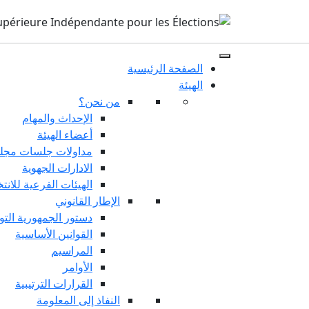
الصفحة الرئيسية
الهيئة
من نحن؟
الإحداث والمهام
أعضاء الهيئة
مداولات جلسات مجلس
الادارات الجهوية
الهيئات الفرعية للانت
الإطار القانوني
دستور الجمهورية التو
القوانين الأساسية
المراسيم
الأوامر
القرارات الترتيبية
النفاذ إلى المعلومة