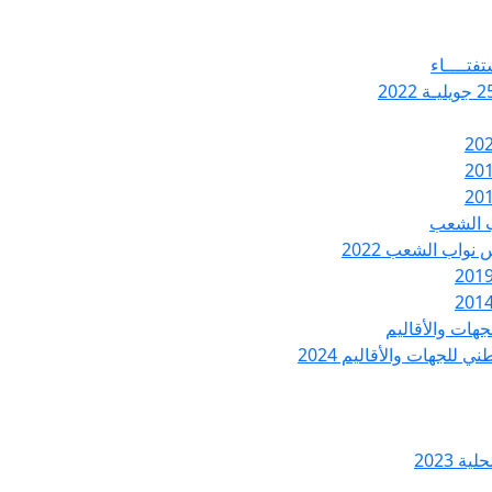
تفتــــاء
ب الشعب
نواب الشعب 2022
هات والأقاليم
 للجهات والأقاليم 2024
ة 2023