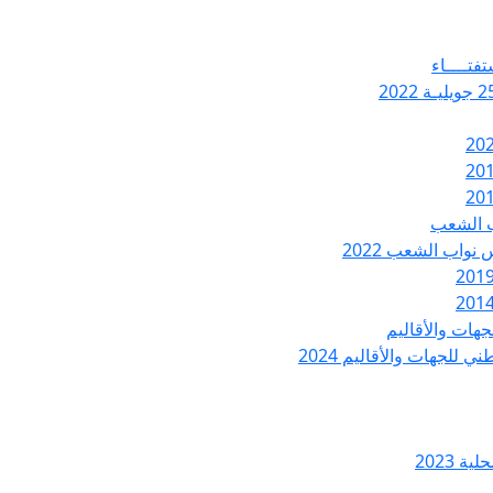
تفتــــاء
ب الشعب
نواب الشعب 2022
هات والأقاليم
 للجهات والأقاليم 2024
ة 2023