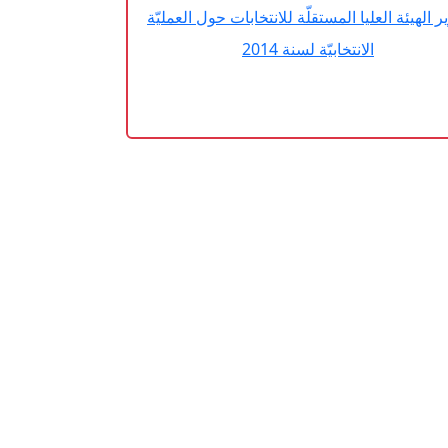
ر الهيئة العليا المستقلّة للانتخابات حول العمليّة
الانتخابيّة لسنة 2014