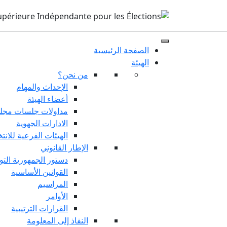
الصفحة الرئيسية
الهيئة
من نحن؟
الإحداث والمهام
أعضاء الهيئة
مداولات جلسات مجلس
الادارات الجهوية
الهيئات الفرعية للانت
الإطار القانوني
دستور الجمهورية التو
القوانين الأساسية
المراسيم
الأوامر
القرارات الترتيبية
النفاذ إلى المعلومة