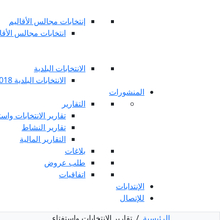
إنتخابات مجالس الأقاليم
انتخابات مجالس الأقاليم 
الانتخابات البلدية
الانتخابات البلدية 2018
المنشورات
التقارير
تقارير الانتخابات واست
تقارير النشاط
التقارير المالية
بلاغات
طلب عروض
اتفاقيات
الإنتدابات
للإتصال
الرئيسية
/
تقارير الانتخابات واستفتاء