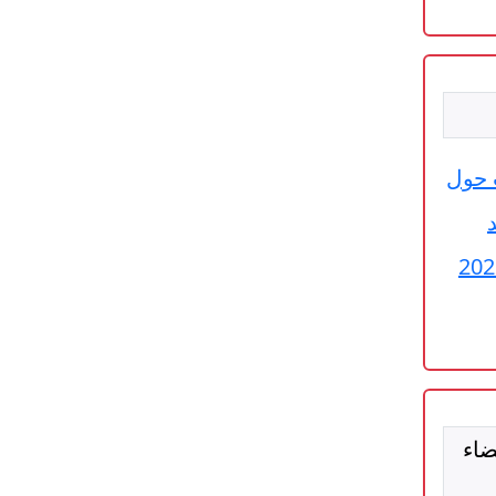
ت حول
ضاء