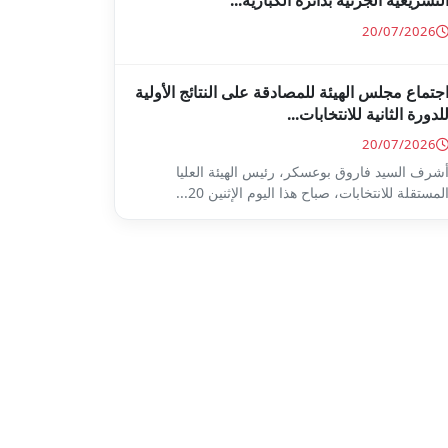
لتشريعية الجزئية بدائرة الكبارية...
20/07/2026
جتماع مجلس الهيئة للمصادقة على النتائج الأولية
لدورة الثانية للانتخابات...
20/07/2026
شرف السيد فاروق بوعسكر، رئيس الهيئة العليا
لمستقلة للانتخابات، صباح هذا اليوم الإثنين 20...