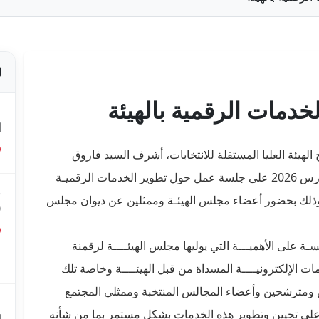
دمات الرقمية بالهيئة
ص
ا
هيئة العليا المستقلة للانتخابات، أشرف السيد فاروق
بوعسكر رئيس الهيئة صباح هذا اليوم الجمعة 13 مارس 2026 على جلسة عمل حول تطوير الخدمات الرقميـة
ق
ن وذلك بحضور أعضاء مجلس الهيئـة وممثلين عن ديوان مجلس
0
ـة على الأهميـــة التي يوليها مجلس الهيئــــة لرقمنة
ق
ع
ت الإلكترونيــــة المسداة من قبل الهيئــــة وخاصة تلك
ن ومترشحين وأعضاء المجالس المنتخبة وممثلي المجتمع
م
على تحيين وتطوير هذه الخدمات بشكل مستمر بما من شأنه