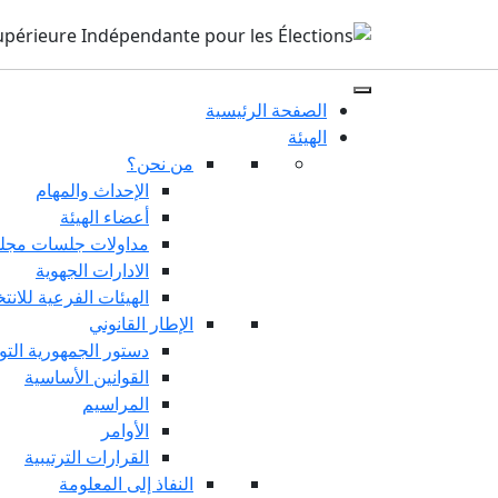
الصفحة الرئيسية
الهيئة
من نحن؟
الإحداث والمهام
أعضاء الهيئة
مداولات جلسات مجلس
الادارات الجهوية
الهيئات الفرعية للانت
الإطار القانوني
دستور الجمهورية التو
القوانين الأساسية
المراسيم
الأوامر
القرارات الترتيبية
النفاذ إلى المعلومة