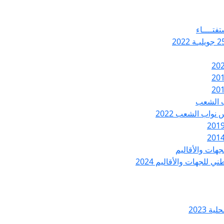
تفتــــاء
ب الشعب
نواب الشعب 2022
هات والأقاليم
 للجهات والأقاليم 2024
ة 2023