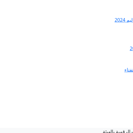
2024
فتاء
لرقمية بالهيئة