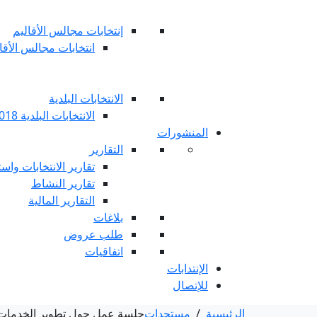
إنتخابات مجالس الأقاليم
انتخابات مجالس الأقاليم 
الانتخابات البلدية
الانتخابات البلدية 2018
المنشورات
التقارير
تقارير الانتخابات واست
تقارير النشاط
التقارير المالية
بلاغات
طلب عروض
اتفاقيات
الإنتدابات
للإتصال
الرئيسية
/
مستجدات
جلسة عمل حول تطوير الخدمات ا