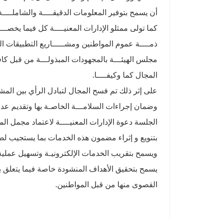
أن يسمح بتوفير المعلومات الدقيقــــة والشاملــــة
كما تولى ممثلو الإدارات المعنيــــة كل فيما يخصـــ
ذمــــة عموم المواطنين ومشـــــاريع التطبيقات 
مجلس الهيئـــة بالمجهودات المبذولـــة من قبل كافة
المجال كما وكيفــــا.
على إثر ذلك تم فسح المجال لتبادل الرأي بين المش
وضمان إجراءات السلامـــة الخاصـة بها وتقديم ع
الجلسة دعوة الإدارات المعنيــــة لاعتماد مجمل ا
بتنويع و إثراء مضمون هذه الخدمات بما يستجيب لطل
ويسمح بتقريب الخدمات الإلكترونيـة وتسهيل عملية 
يسمح بتحقيق الأهداف المنشودة خاصة فيما يتعلق 
القصوى منها من قبل المواطنين.