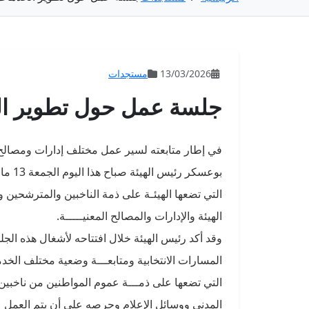
13/03/2026
مستجدات
جلسة عمل حول تطوير الخ
في إطار متابعته لسير عمل مختلف إدارات ومصالح ال
التي تضعها الهيئـة على ذمة الناخبين والمترشحي
الهيئة والإدارات والمصالح المعنيـــــة.
وقد أكد رئيس الهيئة خلال افتتاحه لأشغال هذه الجلس
المسارات الانتخابية ومتابعـــة وضعية مختلف الخدما
التي تضعها على ذمـــة عموم المواطنين من ناخبي
المدني ووسائل الإعلام وحرصه على أن يتم العمل 