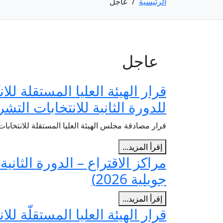
الرئيسية
/
عاجل
عاجل
للدورة الثانية للانتخابات التشري
قرار مصادقة مجلس الهيئة العليا المستقلة للانتخابات
إقرأ المزيد...
جويلية 2026)
إقرأ المزيد...