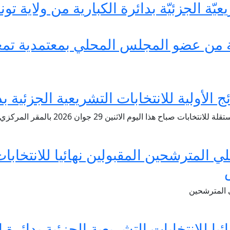
يّة الجزئيّة بدائرة الكبارية من ولاية تونس
ن عضو المجلس المحلي بمعتمدية تمغزة –
الأولية للانتخابات التشريعية الجزئية بدا
يوم الاثنين 29 جوان 2026 بالمقر المركزي للهيئة على […]
ي المترشحين المقبولين نهائيا للانتخابات
س
 المترشحين
يا للإنتخابات التشريعية الجزئية بدائرة ا