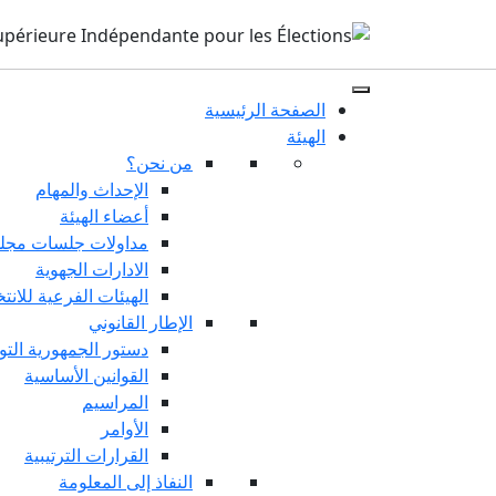
الصفحة الرئيسية
الهيئة
من نحن؟
الإحداث والمهام
أعضاء الهيئة
مداولات جلسات مجلس
الادارات الجهوية
الهيئات الفرعية للانت
الإطار القانوني
دستور الجمهورية التو
القوانين الأساسية
المراسيم
الأوامر
القرارات الترتيبية
النفاذ إلى المعلومة