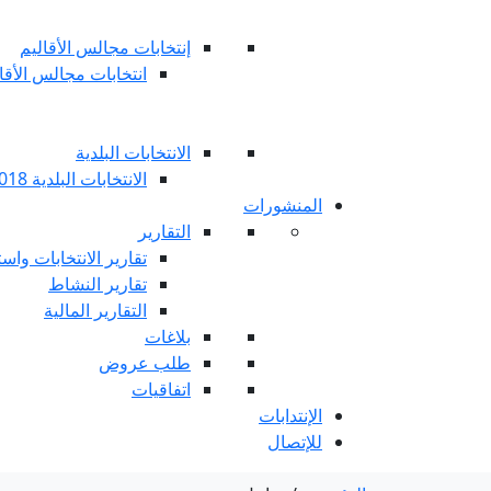
إنتخابات مجالس الأقاليم
انتخابات مجالس الأقاليم 
الانتخابات البلدية
الانتخابات البلدية 2018
المنشورات
التقارير
تقارير الانتخابات واست
تقارير النشاط
التقارير المالية
بلاغات
طلب عروض
اتفاقيات
الإنتدابات
للإتصال