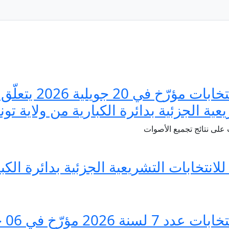
قرار الهيئة العليا ال
عية الجزئية بدائرة الكبارية من ولاية تونس 
 على نتائج تجميع الأصوات