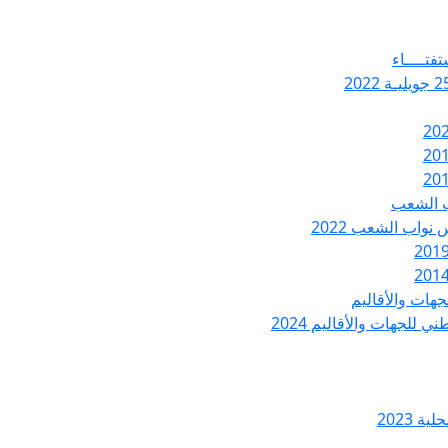
تفتــــاء
ب الشعب
نواب الشعب 2022
هات والأقاليم
 للجهات والأقاليم 2024
ة 2023