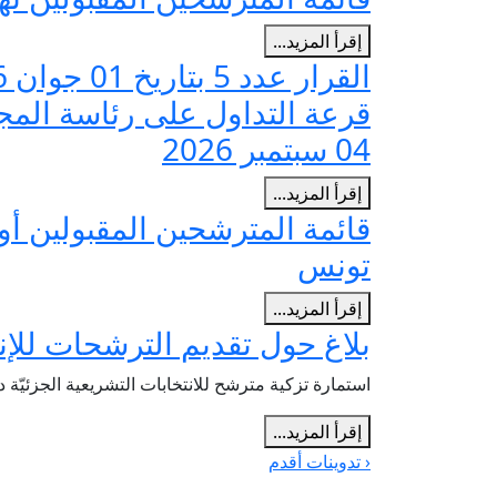
إقرأ المزيد...
04 سبتمبر 2026
إقرأ المزيد...
قائمة المترشحين المقبولين أوليا
تونس
إقرأ المزيد...
بلاغ حول تقديم الترشحات للإنت
استمارة تزكية مترشح للانتخابات التشريعية الجزئيّة د
إقرأ المزيد...
‹ تدوينات أقدم