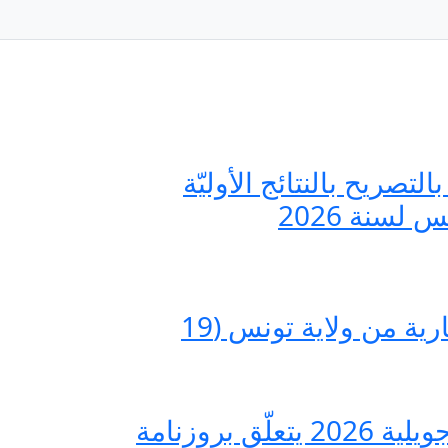
مستقلة للانتخابات مؤرّخ في 20 جويلية 2026 يتعلّق بالتصريح بالنتائج الأوليّة
لسنة 2026
مراكز الاقتراع – الدورة الثانية للانتخابات التشريعية الجزئية بدائرة الكبارية من ولاية تونس (19
قرار الهيئة العليا المستقلّة للانتخابات عدد 7 لسنة 2026 مؤرّخ في 06 جويلية 2026 يتعلّق بروزنامة