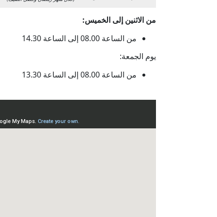
من الاثنين إلى الخميس:
من الساعة 08.00 إلى الساعة 14.30
يوم الجمعة:
من الساعة 08.00 إلى الساعة 13.30