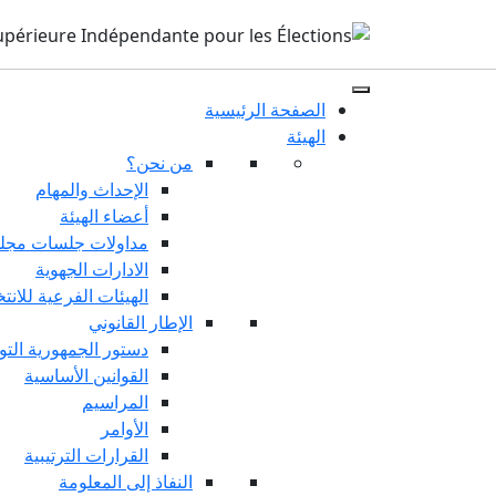
الصفحة الرئيسية
الهيئة
من نحن؟
الإحداث والمهام
أعضاء الهيئة
مداولات جلسات مجلس
الادارات الجهوية
الهيئات الفرعية للانت
الإطار القانوني
دستور الجمهورية التو
القوانين الأساسية
المراسيم
الأوامر
القرارات الترتيبية
النفاذ إلى المعلومة