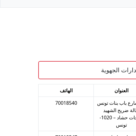
دارات الجهوية
العنوان
الهاتف
 شارع باب بنات تونس
70018540
الة ضريح الشهيد
فرحات حشاد – 1020-
تونس‎‎