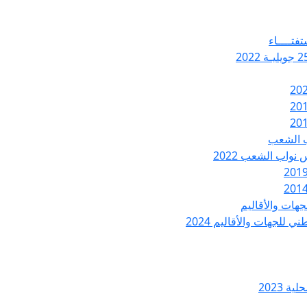
تفتــــاء
ب الشعب
نواب الشعب 2022
هات والأقاليم
 للجهات والأقاليم 2024
ة 2023