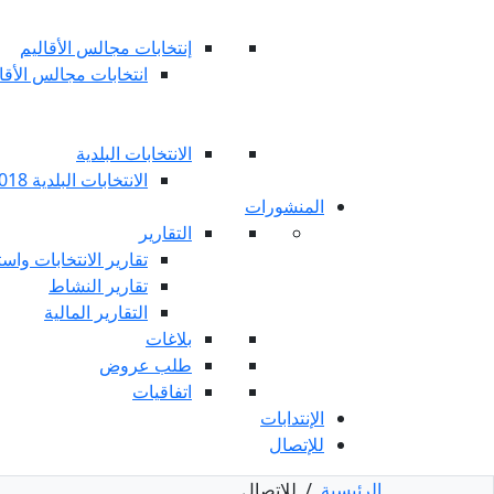
إنتخابات مجالس الأقاليم
انتخابات مجالس الأقاليم 
الانتخابات البلدية
الانتخابات البلدية 2018
المنشورات
التقارير
تقارير الانتخابات واست
تقارير النشاط
التقارير المالية
بلاغات
طلب عروض
اتفاقيات
الإنتدابات
للإتصال
الرئيسية
/
للإتصال