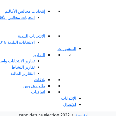
إنتخابات مجالس الأقاليم
انتخابات مجالس الأقاليم 
الانتخابات البلدية
الانتخابات البلدية 2018
المنشورات
التقارير
تقارير الانتخابات واست
تقارير النشاط
التقارير المالية
بلاغات
طلب عروض
اتفاقيات
الإنتدابات
للإتصال
الرئيسية
/
candidature election 2022