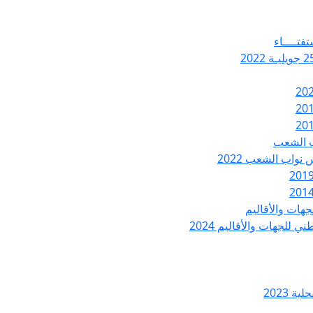
تفتــــاء
ب الشعب
نواب الشعب 2022
هات والأقاليم
 للجهات والأقاليم 2024
ة 2023