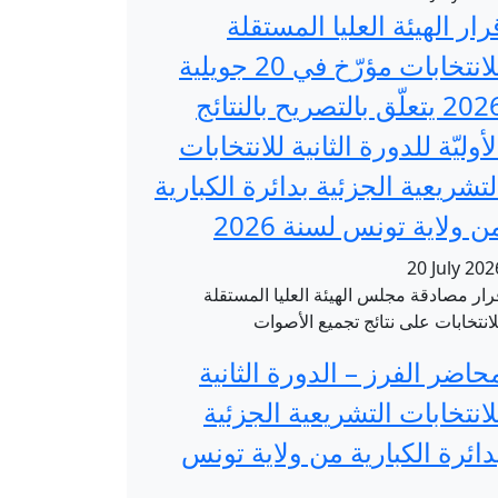
رار الهيئة العليا المستقلة
للانتخابات مؤرّخ في 20 جويلية
2026 يتعلّق بالتصريح بالنتائج
لأوليّة للدورة الثانية للانتخابات
لتشريعية الجزئية بدائرة الكبارية
ن ولاية تونس لسنة 2026
20 July 202
رار مصادقة مجلس الهيئة العليا المستقلة
لانتخابات على نتائج تجميع الأصوات
حاضر الفرز – الدورة الثانية
لانتخابات التشريعية الجزئية
دائرة الكبارية من ولاية تونس