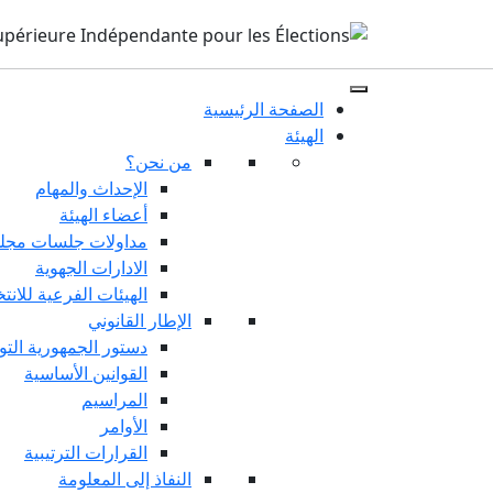
الصفحة الرئيسية
الهيئة
من نحن؟
الإحداث والمهام
أعضاء الهيئة
مداولات جلسات مجلس
الادارات الجهوية
الهيئات الفرعية للانت
الإطار القانوني
دستور الجمهورية التو
القوانين الأساسية
المراسيم
الأوامر
القرارات الترتيبية
النفاذ إلى المعلومة