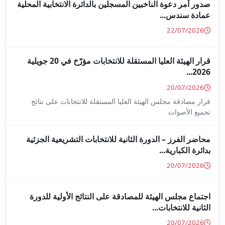
جلين بالدائرة الانتخابية المحلية
قرار الهيئة العليا المستقلة للانتخابات مؤرّخ في 20 جويلية
ا المستقلة للانتخابات على نتائج
ة للانتخابات التشريعية الجزئية
ة على النتائج الأولية للدورة