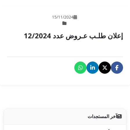
15/11/202
 12/2024