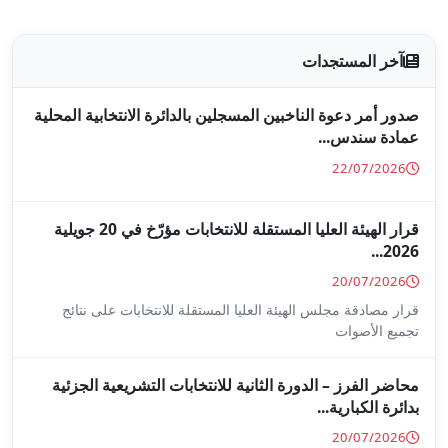
جلين بالدائرة الانتخابية المحلية
قرار الهيئة العليا المستقلة للانتخابات مؤرّخ في 20 جويلية
ا المستقلة للانتخابات على نتائج
ة للانتخابات التشريعية الجزئية