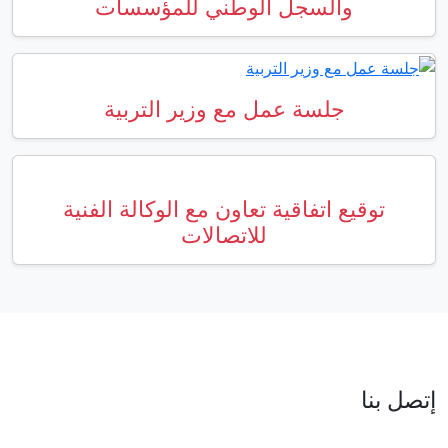
وطني للمؤسسات
ع وزير التربية
اون مع الوكالة الفنية
اتصالات
العنوان : نهج جزيرة سردينيا - عدد 05 - حدائق البحيرة