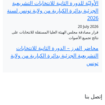
ية للانتخابات التشريعية
ارية من ولاية تونس لسنة
عليا المستقلة للانتخابات على
 الثانية للانتخابات
ائرة الكبارية من ولاية
العنوان : نهج جزيرة سردينيا - عدد 05 - حدائق البحيرة