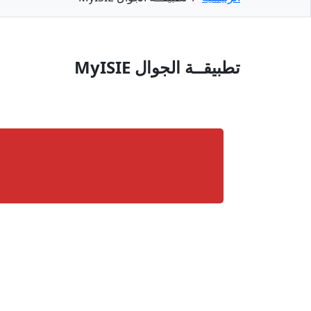
تطبيقــة الجوال MyISIE