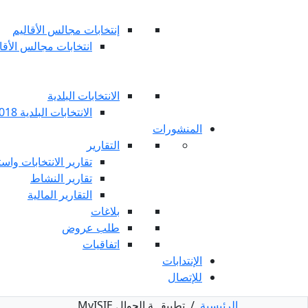
إنتخابات مجالس الأقاليم
انتخابات مجالس الأقاليم 
الانتخابات البلدية
الانتخابات البلدية 2018
المنشورات
التقارير
تقارير الانتخابات واست
تقارير النشاط
التقارير المالية
بلاغات
طلب عروض
اتفاقيات
الإنتدابات
للإتصال
الرئيسية
/
تطبيقــة الجوال MyISIE