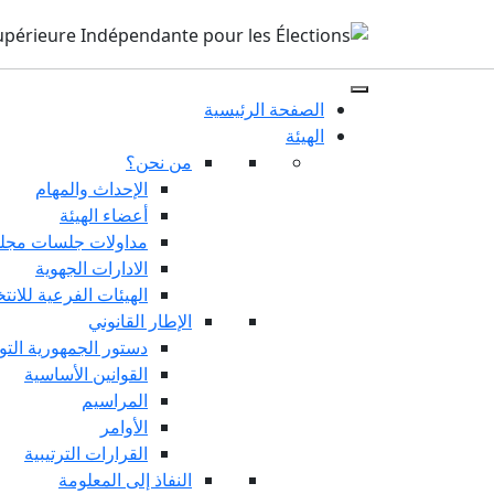
الصفحة الرئيسية
الهيئة
من نحن؟
الإحداث والمهام
أعضاء الهيئة
مداولات جلسات مجلس
الادارات الجهوية
الهيئات الفرعية للانت
الإطار القانوني
دستور الجمهورية التو
القوانين الأساسية
المراسيم
الأوامر
القرارات الترتيبية
النفاذ إلى المعلومة