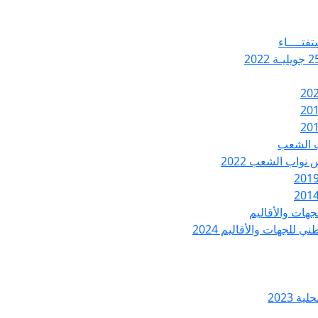
تفتــــاء
ب الشعب
نواب الشعب 2022
هات والأقاليم
 للجهات والأقاليم 2024
ة 2023