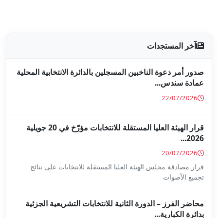
جلين بالدائرة الانتخابية المحلية
قرار الهيئة العليا المستقلة للانتخابات مؤرّخ في 20 جويلية
ا المستقلة للانتخابات على نتائج
ة للانتخابات التشريعية الجزئية