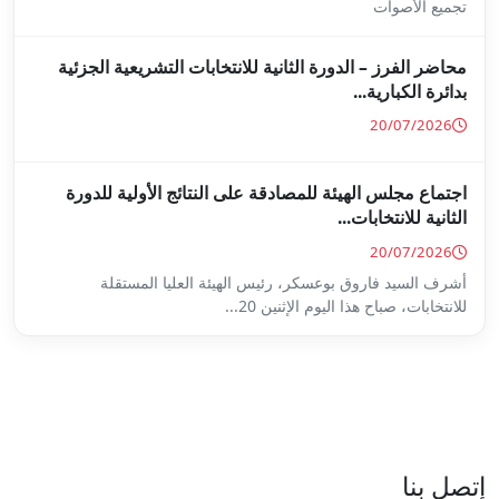
ة للانتخابات التشريعية الجزئية
ة على النتائج الأولية للدورة
س الهيئة العليا المستقلة
...