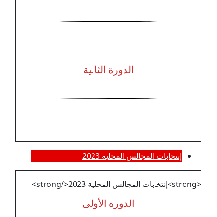
رة الثانية
ية 2023
رة الأولى