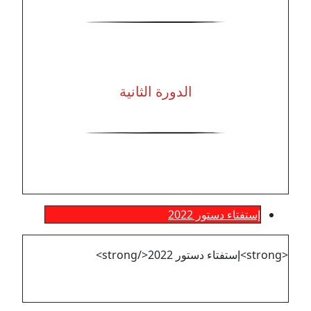
رة الثانية