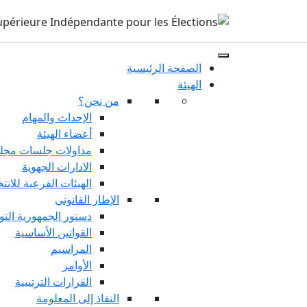
الصفحة الرئيسية
الهيئة
من نحن؟
الإحداث والمهام
أعضاء الهيئة
مداولات جلسات مجلس
الادارات الجهوية
الهيئات الفرعية للانت
الإطار القانوني
دستور الجمهورية التو
القوانين الأساسية
المراسيم
الأوامر
القرارات الترتيبية
النفاذ إلى المعلومة