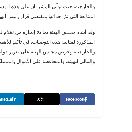
والخارجية، حيث تولّى المشرفان على هذه المس
المتابعة التي تمّ إحداثها بمقتضى قرار رئيس الهيئة بتاريخ 1 س
وقد أشاد مجلس الهيئة بما تمّ إنجازه من تقدّم ف
المذكورة لمتابعة هذه التوصيات، في تأكيدٍ للأهمية
والخارجية، وحرص مجلس الهيئة على تعزيز قواعد
والمالي للهيئة، والمحافظة على الأموال والممتل
nkedIn
X
Facebook