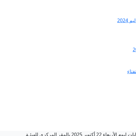
2024
فتاء
 2025 بالمقر المركزي للهيئـة