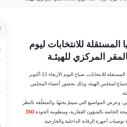
 المستقلة للانتخابات ليوم
ص
ا
أشرف السيّد فاروق بوعسكر، رئيس الهيئة العليا المستقلة للانتخابات، صباح اليوم الأربعاء 22 أكتوبر
ق
0
ّ المركزي للهيئة بالبحيرة 2، على اجتماع لمجلس الهيئة، وذلك بحضور أعضاء المجلس
ة.
ق
ن، وعرض المواضيع التي سيتمّ بحثها، والمتعلّقة بالنظر
ع
جة الخاصة بالشؤون العقارية، ومنظومة الجودة
ISO
ة توصيات أجهزة الرقابة الداخلية والخارجية.
م