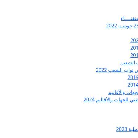
تفتــــاء
ب الشعب
نواب الشعب 2022
هات والأقاليم
 للجهات والأقاليم 2024
ة 2023