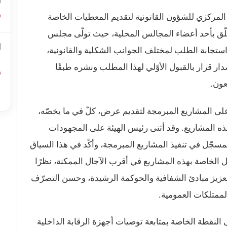
ا
المركزي للشؤون القانونية لتقديم المعطيات الخاصة
لّق بأحد أعضاء المجالس المحلية، حيث تولّى مجلس
ا
 استجابة الطلب لمختلف الجوانب الشكلية والقانونية،
ل
ر قرار بالقبول الأوّلي لهذا المطلب ونشره طبقًا
عون.
أ
ا
لى المشاريع المبرمجة لتقديم عرض، كلّ في ما يخصّه،
ذه المشاريع. وقد أثنى رئيس الهيئة على المجهودات
مسجّل في تنفيذ المشاريع المبرمجة، وأكّد في هذا السياق
لخاصة بهذه المشاريع في أقرب الآجال الممكنة، نظرًا
 تعزيز مبادئ الشفافية والحوكمة الرشيدة، وحسن التصرّف
لممتلكات العمومية.
النقطة الخاصة بمتابعة توصيات أجهزة الرقابة الداخلية