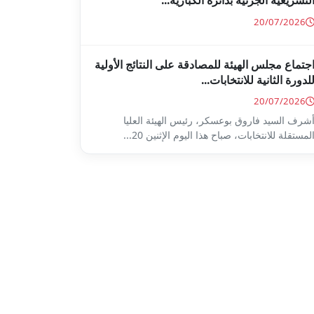
لتشريعية الجزئية بدائرة الكبارية...
20/07/2026
جتماع مجلس الهيئة للمصادقة على النتائج الأولية
لدورة الثانية للانتخابات...
20/07/2026
شرف السيد فاروق بوعسكر، رئيس الهيئة العليا
لمستقلة للانتخابات، صباح هذا اليوم الإثنين 20...