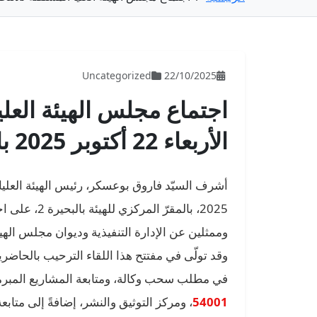
Uncategorized
22/10/2025
اجتماع مجلس الهيئة العليا
الأربعاء 22 أكتوبر 2025 بالمقر المركزي للهيئـة
2025، بالمقر
وممثلين عن الإدارة التنفيذية وديوان مجلس الهيئ
وقد تولّى في مفتتح هذا اللقاء الترحيب بالحاضري
في مطلب سحب وكالة، ومتابعة المشاريع المبرم
54001
، ومركز التوثيق والنشر، إضافةً إلى متابع