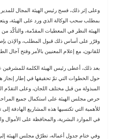
وعلى إثر ذلك، فسح رئيس الهيئة المجال للمدير 
بمطلب سحب الوكالة الذي ورد على الهيئة، ويتع
الهيئة النظر في المعطيات المقدّمة، والتأكّد من
وقرّر على أساس ذلك قبول المطلب، والإذن بإصدا
للقانون، مع إعلام المعنيين بالأمر وفتح آجال الط
بعد ذلك، أعطى رئيس الهيئة الكلمة للمشرفين ع
حول الخطوات التي تمّ تحقيقها في إطار إنجاز ه
المبذولة من قبل مختلف اللجان، وعلى التقدّم ال
حرص مجلس الهيئة على استكمال جميع المراحل ا
للأهمية التي تكتسيها هذه المشاريع الهادفة إلى
في الموارد البشرية، والمحافظة على الأموال وا
وفي ختام جدول أعماله، تطرّق مجلس الهيئة إلى 