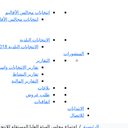
إنتخابات مجالس الأقاليم
انتخابات مجالس الأقاليم 
الانتخابات البلدية
الانتخابات البلدية 2018
المنشورات
التقارير
تقارير الانتخابات واست
تقارير النشاط
التقارير المالية
بلاغات
طلب عروض
اتفاقيات
الإنتدابات
للإتصال
الرئيسية
/
اجتماع مجلس الهيئة العليا المستقلة للانتخابات ليوم الأربعاء 22 أكتوبر