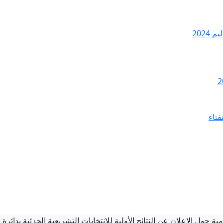
2024
فتاء
ة حول الاعلان عن النتائج الأولية للانتخابات التشريعية الجزئية بدائرة