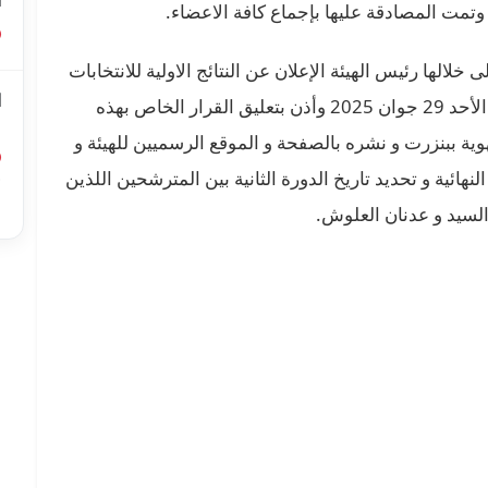
ا
ى خلالها رئيس الهيئة الإعلان عن النتائج الاولية للانتخابات
ا
التشريعية الجزئية بدائرة بنزرت الشماليــة ليوم الأحد 29 جوان 2025 وأذن بتعليق القرار الخاص بهذه
ل
جهوية ببنزرت و نشره بالصفحة و الموقع الرسميين للهيئة و
نهائية و تحديد تاريخ الدورة الثانية بين المترشحين اللذين
أ
ا
لسيد و عدنان العلوش.