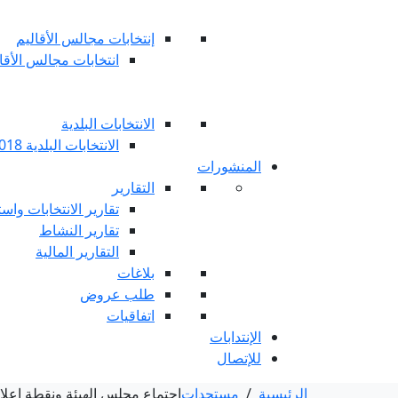
إنتخابات مجالس الأقاليم
انتخابات مجالس الأقاليم 
الانتخابات البلدية
الانتخابات البلدية 2018
المنشورات
التقارير
تقارير الانتخابات واست
تقارير النشاط
التقارير المالية
بلاغات
طلب عروض
اتفاقيات
الإنتدابات
للإتصال
الرئيسية
/
مستجدات
اجتماع مجلس الهيئة ونقطة إعلامي