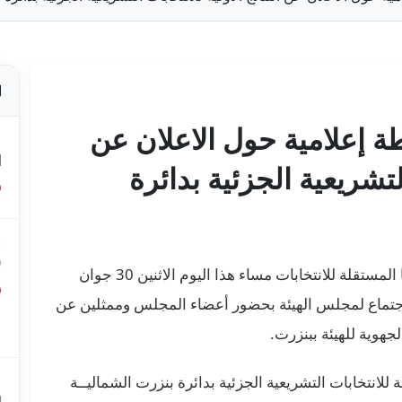
ة إعلامية حول الاعلان عن
ص
ا
التشريعية الجزئية بدائرة
ق
0
أشرف السيد فاروق بوعسكر، رئيس الهيئة العليا المستقلة للانتخابات مساء هذا اليوم الاثنين 30 جوان
على اجتماع لمجلس الهيئة بحضور أعضاء المجلس وممثلين عن
ق
لجهوية للهيئة ببنزرت.
ع
 للانتخابات التشريعية الجزئية بدائرة بنزرت الشماليــة
م