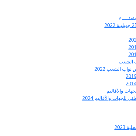
تفتــــاء
ب الشعب
نواب الشعب 2022
هات والأقاليم
 للجهات والأقاليم 2024
ة 2023