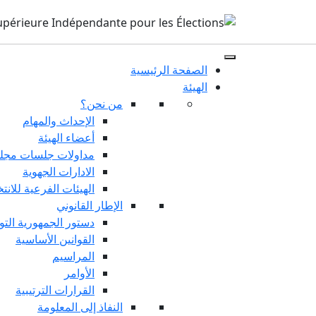
الصفحة الرئيسية
الهيئة
من نحن؟
الإحداث والمهام
أعضاء الهيئة
مداولات جلسات مجلس
الادارات الجهوية
الهيئات الفرعية للانت
الإطار القانوني
دستور الجمهورية التو
القوانين الأساسية
المراسيم
الأوامر
القرارات الترتيبية
النفاذ إلى المعلومة