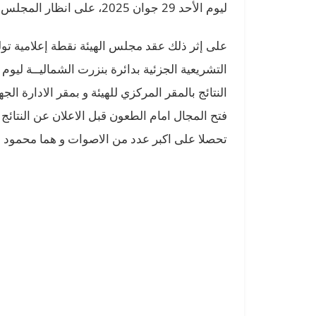
ليوم الأحد 29 جوان 2025، على انظار المجلس وتمت المصادقة عليها بإجماع كافة الاعضاء.
على إثر ذلك عقد مجلس الهيئة نقطة إعلامية
تول
النتائج بالمقر المركزي للهيئة و بمقر الادارة ال
فتح المجال امام الطعون قبل الاعلان عن النتائج ال
تحصلا على اكبر عدد من الاصوات و هما محمود ا