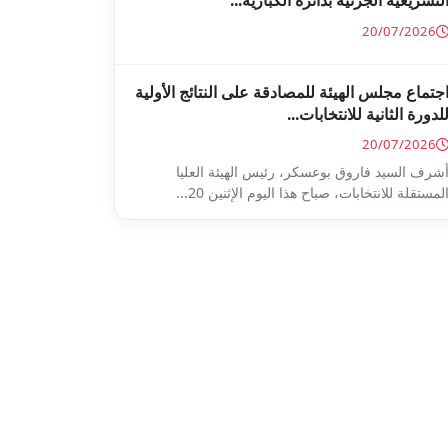
لتشريعية الجزئية بدائرة الكبارية...
20/07/2026
جتماع مجلس الهيئة للمصادقة على النتائج الأولية
لدورة الثانية للانتخابات...
20/07/2026
شرف السيد فاروق بوعسكر، رئيس الهيئة العليا
لمستقلة للانتخابات، صباح هذا اليوم الإثنين 20...