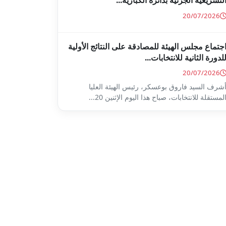
لتشريعية الجزئية بدائرة الكبارية...
20/07/2026
جتماع مجلس الهيئة للمصادقة على النتائج الأولية
لدورة الثانية للانتخابات...
20/07/2026
شرف السيد فاروق بوعسكر، رئيس الهيئة العليا
لمستقلة للانتخابات، صباح هذا اليوم الإثنين 20...