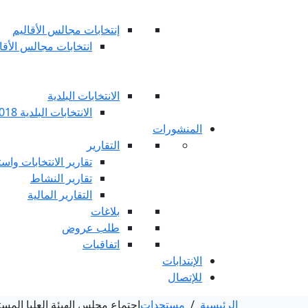
إنتخابات مجالس الأقاليم
انتخابات مجالس الأقاليم 
الانتخابات البلدية
الانتخابات البلدية 2018
المنشورات
التقارير
تقارير الانتخابات واست
تقارير النشاط
التقارير المالية
بلاغات
طلب عروض
اتفاقيات
الإنتدابات
للإتصال
الرئيسية
/
مستجدات
اجتماع مجلس الهيئة العليا المستق