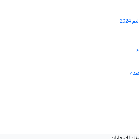
2024
فتاء
لة للانتخابات