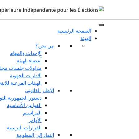
الصفحة الرئيسية
الهيئة
من نحن؟
الإحداث والمهام
أعضاء الهيئة
مداولات جلسات مجلس
الادارات الجهوية
الهيئات الفرعية للانت
الإطار القانوني
دستور الجمهورية التو
القوانين الأساسية
المراسيم
الأوامر
القرارات الترتيبية
النفاذ إلى المعلومة