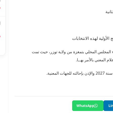
ا
ا
ل
أ
ا
لمجلس المحلي بتمغزة من ولاية توزر، حيث تمت
م المعني بالأمر بهــا.
المعنية.
WhatsApp
Li