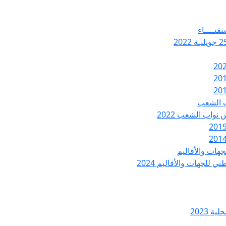
تفتــــاء
ب الشعب
نواب الشعب 2022
هات والأقاليم
 للجهات والأقاليم 2024
ة 2023