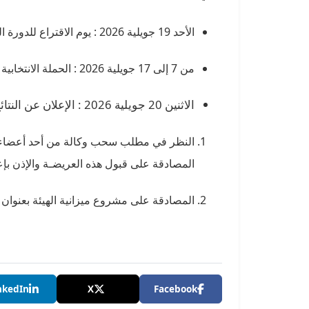
الأحد 19 جويلية 2026 : يوم الاقتراع للدورة الثانية
من 7 إلى 17 جويلية 2026 : الحملة الانتخابية
الاثنين 20 جويلية 2026 : الإعلان عن النتائج الأولية لهذه الانتخابات
النظر في مطلب سحب وكالة من أحد أعضاء ا
المصادقة على قبول هذه العريضـة والإذن بإعلا
المصادقة على مشروع ميزانية الهيئة بعنوان سنة 2027 والإذن بإحالته للجهات 
nkedIn
X
Facebook