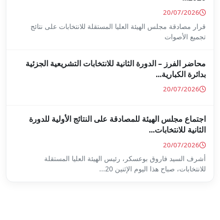
ا المستقلة للانتخابات على نتائج
ة للانتخابات التشريعية الجزئية
ة على النتائج الأولية للدورة
س الهيئة العليا المستقلة
...