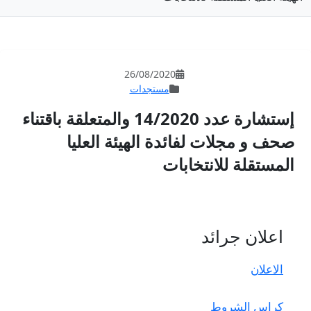
26/08/202
مستجدات
إستشارة عدد 14/2020 والمتعلقة باقتناء
 الهيئة العليا
ت