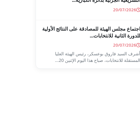
لتشريعية الجزئية بدائرة الكبارية...
20/07/2026
جتماع مجلس الهيئة للمصادقة على النتائج الأولية
لدورة الثانية للانتخابات...
20/07/2026
شرف السيد فاروق بوعسكر، رئيس الهيئة العليا
لمستقلة للانتخابات، صباح هذا اليوم الإثنين 20...