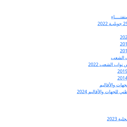
تفتــــاء
ب الشعب
نواب الشعب 2022
هات والأقاليم
 للجهات والأقاليم 2024
ة 2023