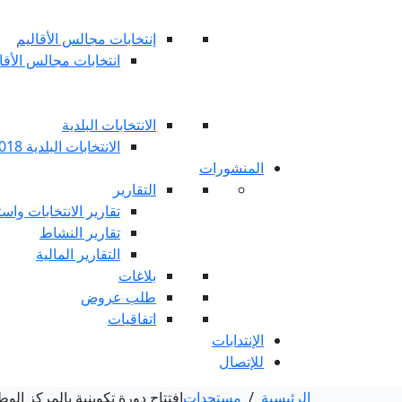
إنتخابات مجالس الأقاليم
انتخابات مجالس الأقاليم 
الانتخابات البلدية
الانتخابات البلدية 2018
المنشورات
التقارير
تقارير الانتخابات واست
تقارير النشاط
التقارير المالية
بلاغات
طلب عروض
اتفاقيات
الإنتدابات
للإتصال
الرئيسية
/
مستجدات
افتتاح دورة تكوينية بالمركز الو