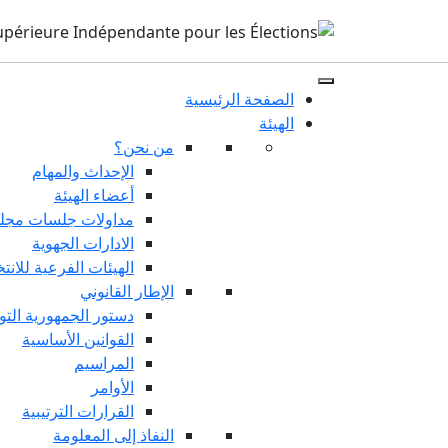
الصفحة الرئيسية
الهيئة
من نحن؟
الإحداث والمهام
أعضاء الهيئة
مداولات جلسات مجلس
الادارات الجهوية
الهيئات الفرعية للانت
الإطار القانوني
دستور الجمهورية التو
القوانين الأساسية
المراسيم
الأوامر
القرارات الترتيبية
النفاذ إلى المعلومة