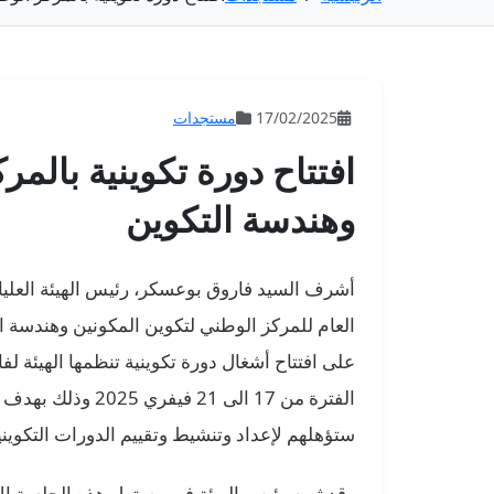
17/02/2025
مستجدات
افتتاح دورة تكوينية بالم
وهندسة التكوين
أشرف السيد فاروق بوعسكر، رئيس الهيئة العليا 
على افتتاح أشغال دورة تكوينية تنظمها الهيئة لف
الفترة من 17 الى 1
ستؤهلهم لإعداد وتنشيط وتقييم الدورات التكويني
وقد ثمن رئيس الهيئة في مستهل هذه الجلسة
ال