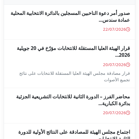
جلين بالدائرة الانتخابية المحلية
قرار الهيئة العليا المستقلة للانتخابات مؤرّخ في 20 جويلية
ا المستقلة للانتخابات على نتائج
ة للانتخابات التشريعية الجزئية
ة على النتائج الأولية للدورة