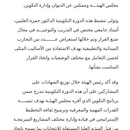
ن الديوان وإدارة التكوين.
لتكوينية الدكتور حمزة العليبي،
تدريب والتوجيـــه في مجال
تعراض عـــــــدد من التجارب
 الاستفادة من الأساليب المثلى
لوضعيات واتخاذ القرار
 توزيع الشهادات على
دورة التكوينية تندرج ضمن
 مجلس الهيئـة بهدف تنميــــة
ية وترسيخ ثقافة التخطيط
دارة مختلف المشاريع المبرمجـة
تقلة للانتخابات بما يسمح باتخاذ