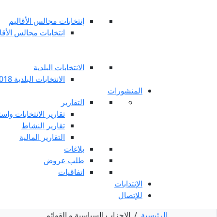
إنتخابات مجالس الأقاليم
انتخابات مجالس الأقاليم 
الانتخابات البلدية
الانتخابات البلدية 2018
المنشورات
التقارير
تقارير الانتخابات واست
تقارير النشاط
التقارير المالية
بلاغات
طلب عروض
اتفاقيات
الإنتدابات
للإتصال
الرئيسية
/
الاحزاب السياسية و القوائم