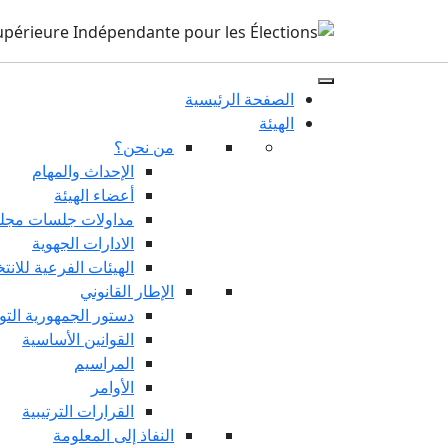
الصفحة الرئيسية
الهيئة
من نحن؟
الإحداث والمهام
أعضاء الهيئة
مداولات جلسات مجلس
الادارات الجهوية
الهيئات الفرعية للانت
الإطار القانوني
دستور الجمهورية التو
القوانين الأساسية
المراسيم
الأوامر
القرارات الترتيبية
النفاذ إلى المعلومة