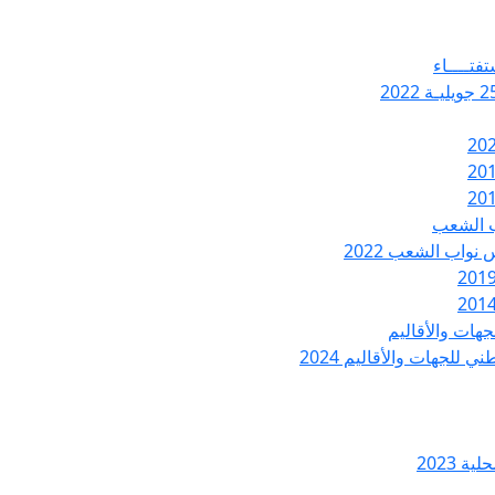
تفتــــاء
ب الشعب
نواب الشعب 2022
هات والأقاليم
 للجهات والأقاليم 2024
ة 2023