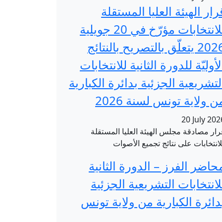
رار الهيئة العليا المستقلة
للانتخابات مؤرّخ في 20 جويلية
2026 يتعلّق بالتصريح بالنتائج
لأوليّة للدورة الثانية للانتخابات
لتشريعية الجزئية بدائرة الكبارية
ن ولاية تونس لسنة 2026
20 July 202
رار مصادقة مجلس الهيئة العليا المستقلة
لانتخابات على نتائج تجميع الأصوات
حاضر الفرز – الدورة الثانية
لانتخابات التشريعية الجزئية
دائرة الكبارية من ولاية تونس