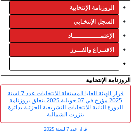
ة
اد
قرار الهيئة العليا المستقلة للانتخابات عدد 7 لسنة
2025 مؤرخ في 07 جويلية 2025 يتعلق بروزنامة
بات التشريعية الجزئية بدائرة
 الشمالية
202