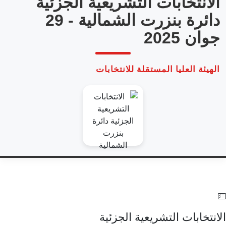
ريعية الجزئية
دائرة بنزرت الشمالية - 29
نتخابات
جزئية