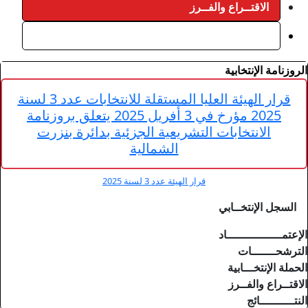
قرار الهيئة العليا المستقلة للانتخابات عدد 3 لسنة
2025 مؤرخ في 3 أفريل 2025 يتعلق بروزنامة
ية الجزئية بدائرة بنزرت
شمالية
 لسنة 2025