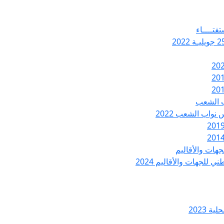
تفتــــاء
ب الشعب
نواب الشعب 2022
هات والأقاليم
 للجهات والأقاليم 2024
ة 2023