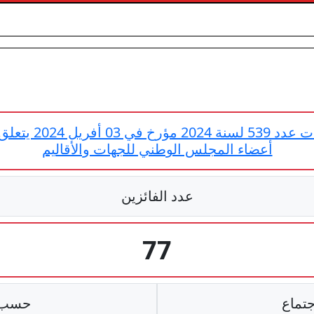
قرار الهيئة العليا
أعضاء المجلس الوطني للجهات والأقاليم
عدد الفائزين
77
جتماع
حسب ا