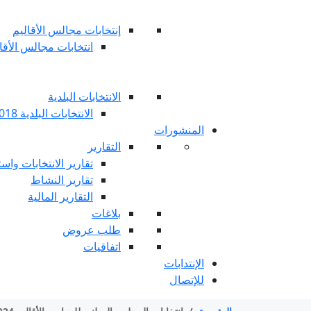
إنتخابات مجالس الأقاليم
انتخابات مجالس الأقاليم 
الانتخابات البلدية
الانتخابات البلدية 2018
المنشورات
التقارير
تقارير الانتخابات واست
تقارير النشاط
التقارير المالية
بلاغات
طلب عروض
اتفاقيات
الإنتدابات
للإتصال