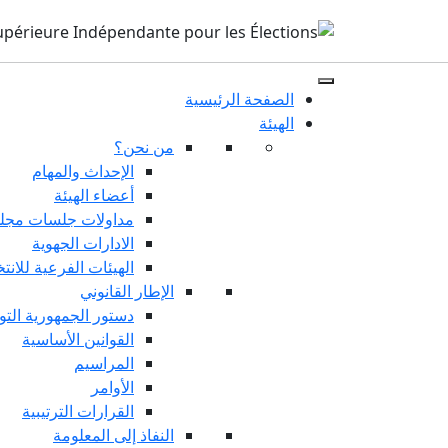
الصفحة الرئيسية
الهيئة
من نحن؟
الإحداث والمهام
أعضاء الهيئة
مداولات جلسات مجلس
الادارات الجهوية
الهيئات الفرعية للانت
الإطار القانوني
دستور الجمهورية التو
القوانين الأساسية
المراسيم
الأوامر
القرارات الترتيبية
النفاذ إلى المعلومة