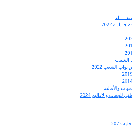
تفتــــاء
ب الشعب
نواب الشعب 2022
هات والأقاليم
 للجهات والأقاليم 2024
ة 2023