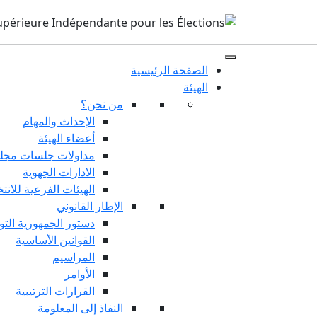
الصفحة الرئيسية
الهيئة
من نحن؟
الإحداث والمهام
أعضاء الهيئة
مداولات جلسات مجلس
الادارات الجهوية
الهيئات الفرعية للانت
الإطار القانوني
دستور الجمهورية التو
القوانين الأساسية
المراسيم
الأوامر
القرارات الترتيبية
النفاذ إلى المعلومة