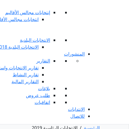
إنتخابات مجالس الأقاليم
انتخابات مجالس الأقاليم 
الانتخابات البلدية
الانتخابات البلدية 2018
المنشورات
التقارير
تقارير الانتخابات واست
تقارير النشاط
التقارير المالية
بلاغات
طلب عروض
اتفاقيات
الإنتدابات
للإتصال
الرئيسية
/
الانتخابات الرئاسية 2019