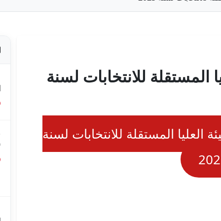
يا المستقلة للانتخابات لسنة
ص
ا
ئة العليا المستقلة للانتخابات لسنة
ق
0
202
ق
ع
م