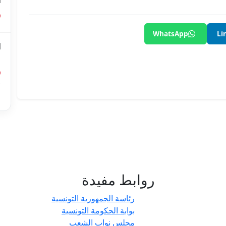
ا
WhatsApp
Li
ا
ل
أ
ا
روابط مفيدة
- حدائق
رئاسة الجمهورية التونسية
بوابة الحكومة التونسية
مجلس نواب الشعب