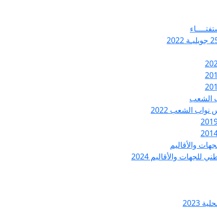
تفتــــاء
ب الشعب
نواب الشعب 2022
هات والأقاليم
 للجهات والأقاليم 2024
ة 2023