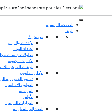
الصفحة الرئيسية
الهيئة
من نحن؟
الإحداث والمهام
أعضاء الهيئة
مداولات جلسات مجلس
الادارات الجهوية
الهيئات الفرعية للانت
الإطار القانوني
دستور الجمهورية التو
القوانين الأساسية
المراسيم
الأوامر
القرارات الترتيبية
النفاذ إلى المعلومة