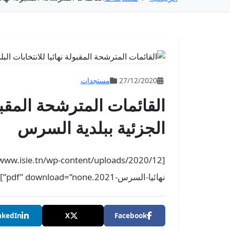
27/12/2020
مستجدات
القائمات المترشحة المقبولة
الجزئية ببلدية السرس
نهائيا-السرس-2021.pdf” download=”none”]
nkedIn
X
Facebook