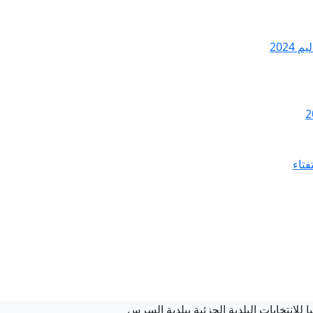
2024
فتاء
ا للانتخابات البلدية الجزئية ببلدية السرس