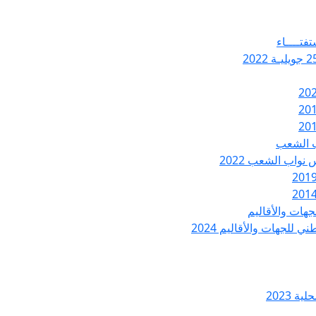
تفتــــاء
ب الشعب
نواب الشعب 2022
هات والأقاليم
 للجهات والأقاليم 2024
ة 2023