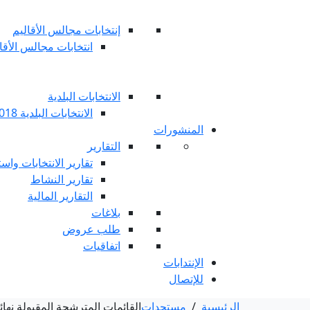
إنتخابات مجالس الأقاليم
انتخابات مجالس الأقاليم 
الانتخابات البلدية
الانتخابات البلدية 2018
المنشورات
التقارير
تقارير الانتخابات واست
تقارير النشاط
التقارير المالية
بلاغات
طلب عروض
اتفاقيات
الإنتدابات
للإتصال
الرئيسية
/
مستجدات
القائمات المترشحة المقبولة نهائي