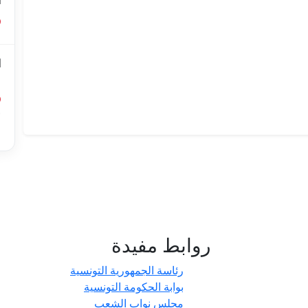
ا
ا
ل
أ
ا
روابط مفيدة
- حدائق
رئاسة الجمهورية التونسية
بوابة الحكومة التونسية
مجلس نواب الشعب