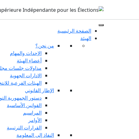
الصفحة الرئيسية
الهيئة
من نحن؟
الإحداث والمهام
أعضاء الهيئة
مداولات جلسات مجلس
الادارات الجهوية
الهيئات الفرعية للانت
الإطار القانوني
دستور الجمهورية التو
القوانين الأساسية
المراسيم
الأوامر
القرارات الترتيبية
النفاذ إلى المعلومة