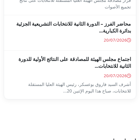
ا المستقلة للانتخابات على نتائج
ة للانتخابات التشريعية الجزئية
ة على النتائج الأولية للدورة
س الهيئة العليا المستقلة
...