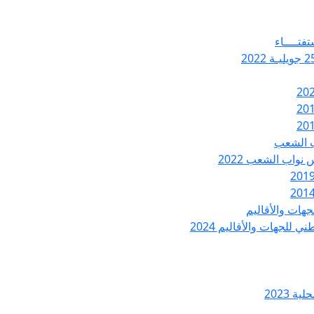
تفتــــاء
ب الشعب
نواب الشعب 2022
هات والأقاليم
 للجهات والأقاليم 2024
ة 2023