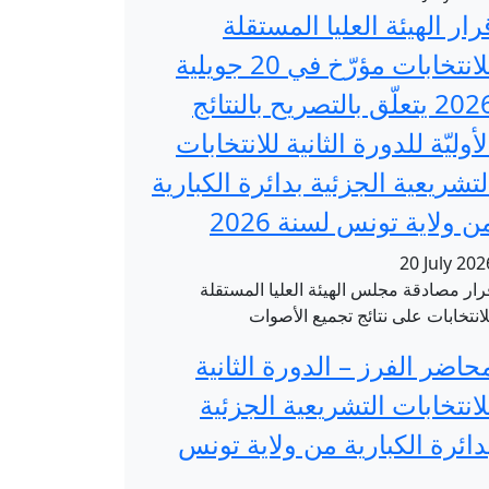
رار الهيئة العليا المستقلة
للانتخابات مؤرّخ في 20 جويلية
2026 يتعلّق بالتصريح بالنتائج
لأوليّة للدورة الثانية للانتخابات
لتشريعية الجزئية بدائرة الكبارية
ن ولاية تونس لسنة 2026
20 July 202
رار مصادقة مجلس الهيئة العليا المستقلة
لانتخابات على نتائج تجميع الأصوات
حاضر الفرز – الدورة الثانية
لانتخابات التشريعية الجزئية
دائرة الكبارية من ولاية تونس