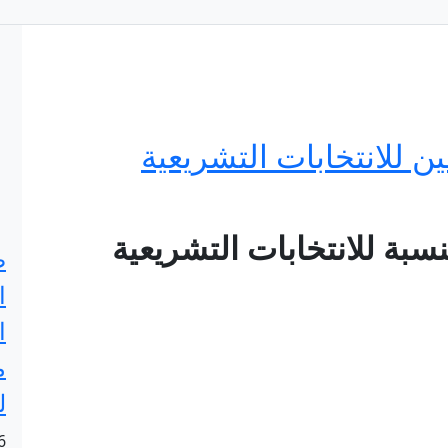
ين للانتخابات التشريعية
سبة للانتخابات التشريعية
ص
ا
ا
م
ل
6