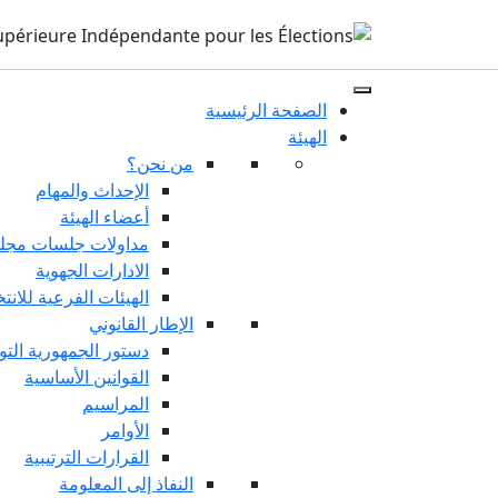
الصفحة الرئيسية
الهيئة
من نحن؟
الإحداث والمهام
أعضاء الهيئة
مداولات جلسات مجلس
الادارات الجهوية
الهيئات الفرعية للانت
الإطار القانوني
دستور الجمهورية التو
القوانين الأساسية
المراسيم
الأوامر
القرارات الترتيبية
النفاذ إلى المعلومة