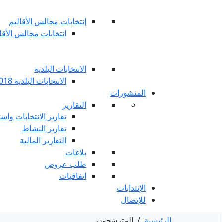
إنتخابات مجالس الأقاليم
انتخابات مجالس الأقاليم 
الانتخابات البلدية
الانتخابات البلدية 2018
المنشورات
التقارير
تقارير الانتخابات واست
تقارير النشاط
التقارير المالية
بلاغات
طلب عروض
اتفاقيات
الإنتدابات
للإتصال
الرئيسية
/
المترشحون