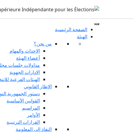
الصفحة الرئيسية
الهيئة
من نحن؟
الإحداث والمهام
أعضاء الهيئة
مداولات جلسات مجلس
الادارات الجهوية
الهيئات الفرعية للانت
الإطار القانوني
دستور الجمهورية التو
القوانين الأساسية
المراسيم
الأوامر
القرارات الترتيبية
النفاذ إلى المعلومة