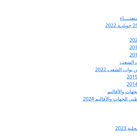
تفتــــاء
ب الشعب
نواب الشعب 2022
هات والأقاليم
 للجهات والأقاليم 2024
ة 2023