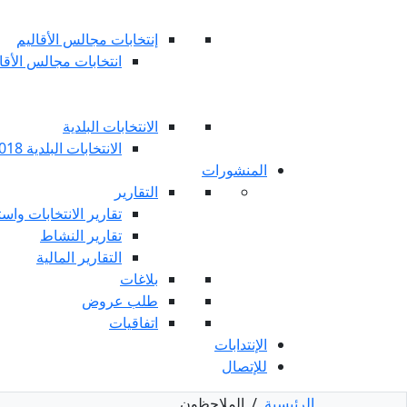
إنتخابات مجالس الأقاليم
انتخابات مجالس الأقاليم 
الانتخابات البلدية
الانتخابات البلدية 2018
المنشورات
التقارير
تقارير الانتخابات واست
تقارير النشاط
التقارير المالية
بلاغات
طلب عروض
اتفاقيات
الإنتدابات
للإتصال
الرئيسية
/
الملاحظون