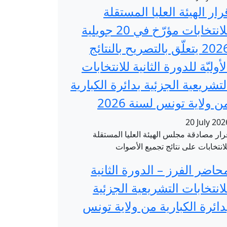
رار الهيئة العليا المستقلة
للانتخابات مؤرّخ في 20 جويلية
2026 يتعلّق بالتصريح بالنتائج
لأوليّة للدورة الثانية للانتخابات
لتشريعية الجزئية بدائرة الكبارية
ن ولاية تونس لسنة 2026
20 July 202
رار مصادقة مجلس الهيئة العليا المستقلة
لانتخابات على نتائج تجميع الأصوات
حاضر الفرز – الدورة الثانية
لانتخابات التشريعية الجزئية
دائرة الكبارية من ولاية تونس