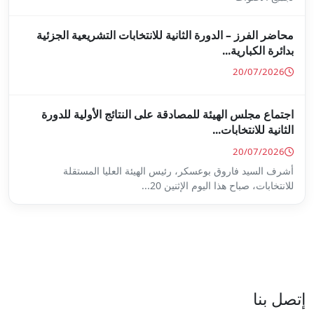
ة للانتخابات التشريعية الجزئية
ة على النتائج الأولية للدورة
س الهيئة العليا المستقلة
...