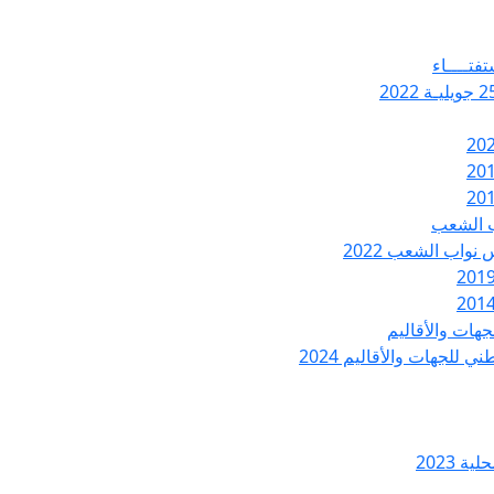
تفتــــاء
ب الشعب
نواب الشعب 2022
هات والأقاليم
 للجهات والأقاليم 2024
ة 2023