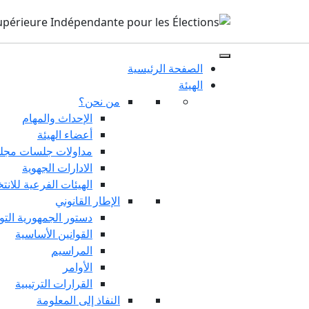
الصفحة الرئيسية
الهيئة
من نحن؟
الإحداث والمهام
أعضاء الهيئة
مداولات جلسات مجلس
الادارات الجهوية
الهيئات الفرعية للانت
الإطار القانوني
دستور الجمهورية التو
القوانين الأساسية
المراسيم
الأوامر
القرارات الترتيبية
النفاذ إلى المعلومة