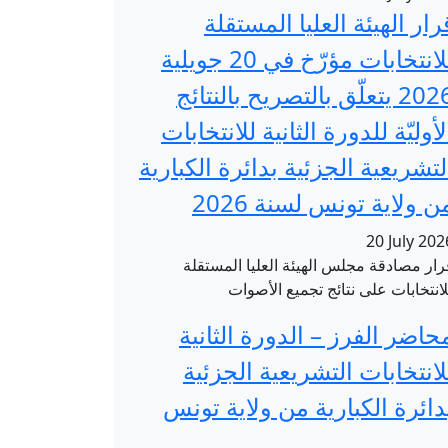
رار الهيئة العليا المستقلة
للانتخابات مؤرّخ في 20 جويلية
2026 يتعلّق بالتصريح بالنتائج
لأوليّة للدورة الثانية للانتخابات
لتشريعية الجزئية بدائرة الكبارية
ن ولاية تونس لسنة 2026
20 July 202
رار مصادقة مجلس الهيئة العليا المستقلة
لانتخابات على نتائج تجميع الأصوات
حاضر الفرز – الدورة الثانية
لانتخابات التشريعية الجزئية
دائرة الكبارية من ولاية تونس