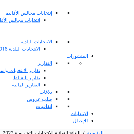
إنتخابات مجالس الأقاليم
انتخابات مجالس الأقاليم 
الانتخابات البلدية
الانتخابات البلدية 2018
المنشورات
التقارير
تقارير الانتخابات واست
تقارير النشاط
التقارير المالية
بلاغات
طلب عروض
اتفاقيات
الإنتدابات
للإتصال
الرئيسية
/
النتائج النهائية للانتخابات التشريعية 2022