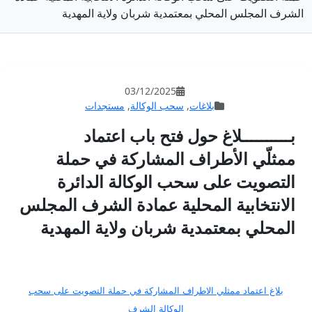
ة شربان ولاية المهدية
03/12/202
 الوكالة
,
مستجدات
تح باب اعتماد
لمشاركة في حملة
الوكالة الدائرة
ة عمادة الشرف المجلس
ربان ولاية المهدية
المشاركة في حملة التصويت على سحب
كالة الشرف