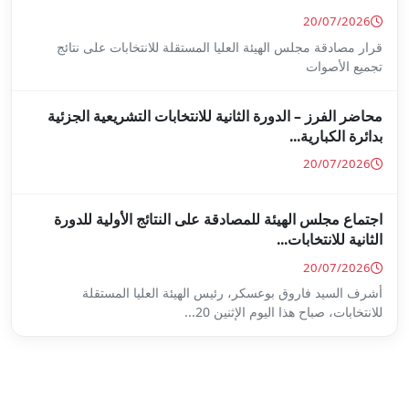
ا المستقلة للانتخابات على نتائج
ة للانتخابات التشريعية الجزئية
ة على النتائج الأولية للدورة
س الهيئة العليا المستقلة
...