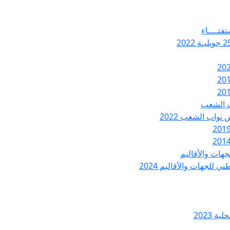
تفتــــاء
ب الشعب
نواب الشعب 2022
هات والأقاليم
 للجهات والأقاليم 2024
ة 2023