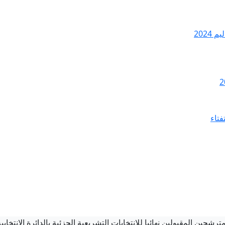
2024
فتاء
رشحين المقبولين نهائيا للانتخابات التشريعية الجزئية بالدائرة الانتخابية