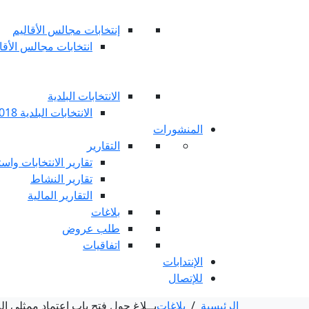
إنتخابات مجالس الأقاليم
انتخابات مجالس الأقاليم 
الانتخابات البلدية
الانتخابات البلدية 2018
المنشورات
التقارير
تقارير الانتخابات واست
تقارير النشاط
التقارير المالية
بلاغات
طلب عروض
اتفاقيات
الإنتدابات
للإتصال
الرئيسية
/
بلاغات
بــلاغ حول فتح باب اعتماد ممثلي المت