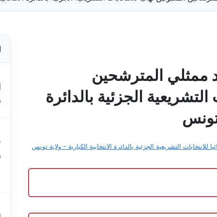
اد ممثلي المترشحين
ص
ا
ت التشريعية الجزئية بالدائرة
 تونس
ق
0
للانتخابات التشريعية الجزئية بالدائرة الانتخابية الكبارية – ولاية تونس
ق
ع
م