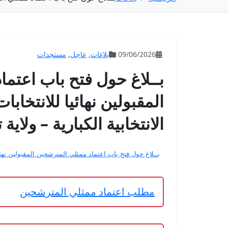
09/06/2026
بلاغات
,
عاجل
,
مستجدات
بــلاغ حول فتح باب اعتم
المقبولين نهائيا للانتخابا
الانتخابية الكبارية – ولاية
بــلاغ حول فتح باب اعتماد ممثلي المترشحين المقبولين نهائيا 
مطلب اعتماد ممثلي المترشحين