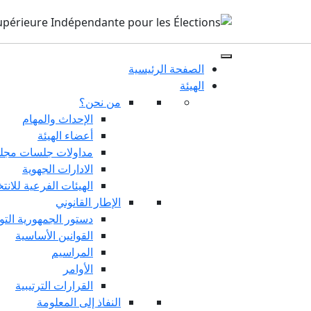
الصفحة الرئيسية
الهيئة
من نحن؟
الإحداث والمهام
أعضاء الهيئة
مداولات جلسات مجلس
الادارات الجهوية
الهيئات الفرعية للانت
الإطار القانوني
دستور الجمهورية التو
القوانين الأساسية
المراسيم
الأوامر
القرارات الترتيبية
النفاذ إلى المعلومة