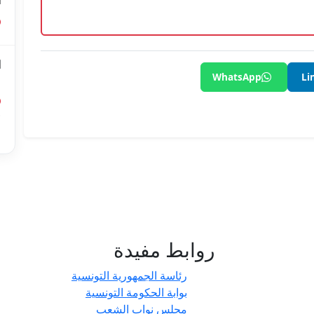
ا
ا
WhatsApp
Li
ل
أ
ا
روابط مفيدة
- حدائق
رئاسة الجمهورية التونسية
بوابة الحكومة التونسية
مجلس نواب الشعب