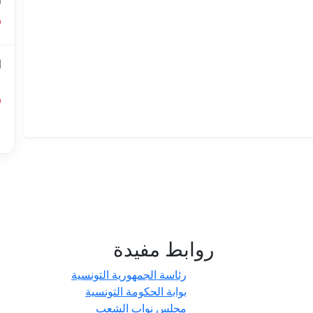
ا
ا
ل
أ
ا
روابط مفيدة
- حدائق
رئاسة الجمهورية التونسية
بوابة الحكومة التونسية
مجلس نواب الشعب