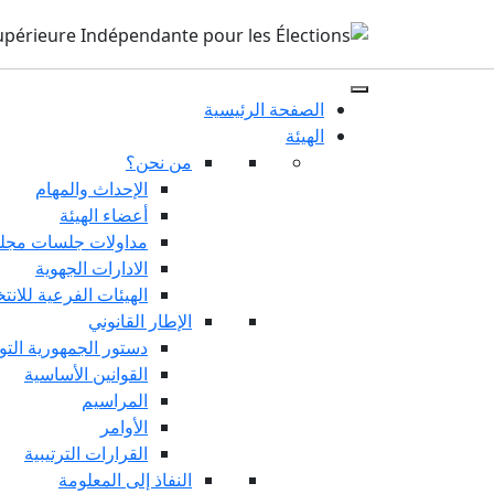
الصفحة الرئيسية
الهيئة
من نحن؟
الإحداث والمهام
أعضاء الهيئة
مداولات جلسات مجلس
الادارات الجهوية
الهيئات الفرعية للانت
الإطار القانوني
دستور الجمهورية التو
القوانين الأساسية
المراسيم
الأوامر
القرارات الترتيبية
النفاذ إلى المعلومة