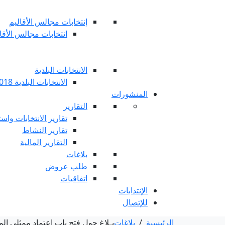
إنتخابات مجالس الأقاليم
انتخابات مجالس الأقاليم 
الانتخابات البلدية
الانتخابات البلدية 2018
المنشورات
التقارير
تقارير الانتخابات واست
تقارير النشاط
التقارير المالية
بلاغات
طلب عروض
اتفاقيات
الإنتدابات
للإتصال
الرئيسية
/
بلاغات
بـلاغ حول فتح باب اعتماد ممثلي المتر