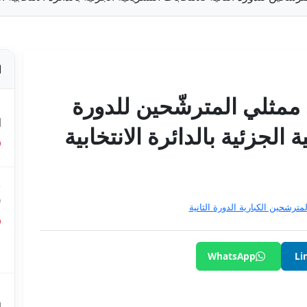
 ممثلي المترشّحين للدورة
ص
ا
ة الجزئية بالدائرة الانتخابية
ق
0
مترشحين الكبارية الدورة الثانية
ق
ع
WhatsApp
Li
م