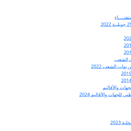
تفتــــاء
ب الشعب
نواب الشعب 2022
هات والأقاليم
 للجهات والأقاليم 2024
ة 2023