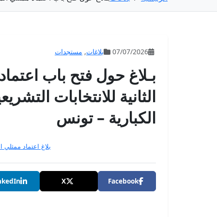
07/07/2026
بلاغات
,
مستجدات
بـلاغ حول فتح باب اعتماد
الثانية للانتخابات التشريعي
الكبارية – تونس
بلاغ اعتماد ممثلي ال
nkedIn
X
Facebook