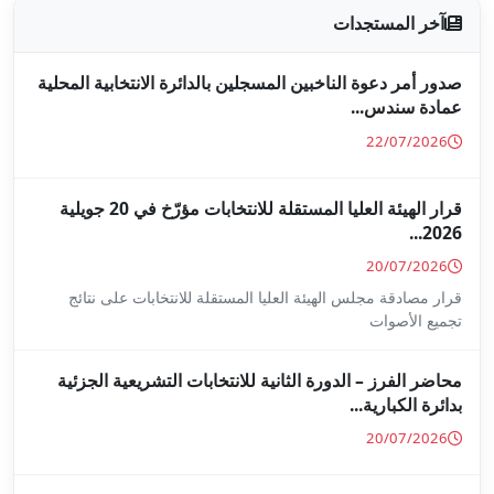
جلين بالدائرة الانتخابية المحلية
قرار الهيئة العليا المستقلة للانتخابات مؤرّخ في 20 جويلية
ا المستقلة للانتخابات على نتائج
ة للانتخابات التشريعية الجزئية