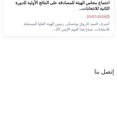
ة على النتائج الأولية للدورة
س الهيئة العليا المستقلة
...
العنوان : نهج جزيرة سردينيا - عدد 05 - حدائق البحيرة