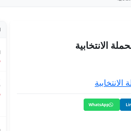
ملة الانتخابية
ص
ا
ق
الانتخابية
0
ق
WhatsApp
Li
ع
م