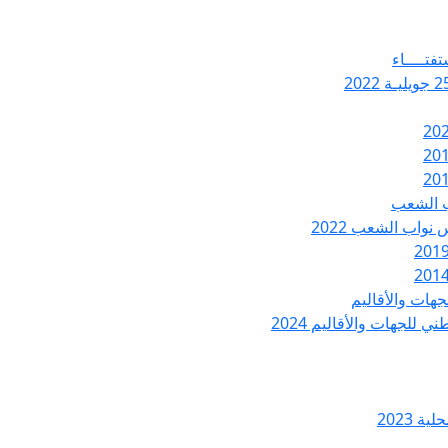
تفتــــاء
ب الشعب
نواب الشعب 2022
هات والأقاليم
 للجهات والأقاليم 2024
ة 2023