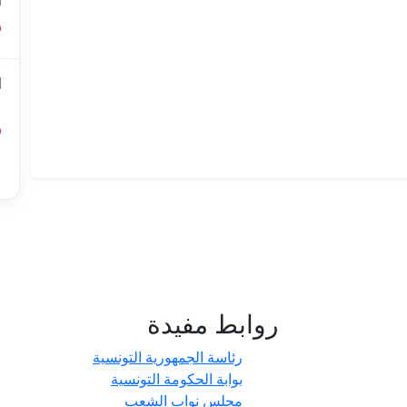
ا
ا
ل
أ
ا
روابط مفيدة
- حدائق
رئاسة الجمهورية التونسية
بوابة الحكومة التونسية
مجلس نواب الشعب