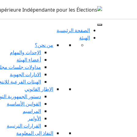
الصفحة الرئيسية
الهيئة
من نحن؟
الإحداث والمهام
أعضاء الهيئة
مداولات جلسات مجلس
الادارات الجهوية
الهيئات الفرعية للانت
الإطار القانوني
دستور الجمهورية التو
القوانين الأساسية
المراسيم
الأوامر
القرارات الترتيبية
النفاذ إلى المعلومة