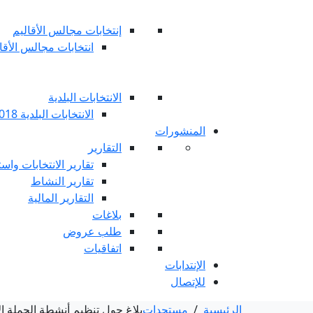
إنتخابات مجالس الأقاليم
انتخابات مجالس الأقاليم 
الانتخابات البلدية
الانتخابات البلدية 2018
المنشورات
التقارير
تقارير الانتخابات واست
تقارير النشاط
التقارير المالية
بلاغات
طلب عروض
اتفاقيات
الإنتدابات
للإتصال
الرئيسية
/
مستجدات
بلاغ حول تنظيم أنشطة الحملة الا