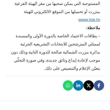
بها من مقر الهيئة الفرعية
وقع الالكتروني للهيئة
ة بالدورة الأولى والمسندة
ابات التشريعية الجزئية
الحة للدورة الثانية وذلك دون
ق جديدة، وفي صورة التخلّي
 على ذلك.