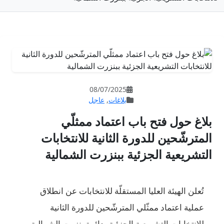
08/07/202
لاغات
,
عاجل
عتماد ممثلّي
لثانية للانتخابات
ببنزرت الشمالية
قلّة للانتخابات عن انطلاق
رشّحين للدورة الثانية
زئية بدائرة بنزرت الشمالية،