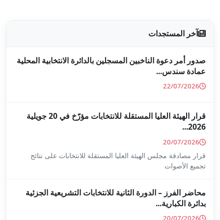
جلين بالدائرة الانتخابية المحلية
قرار الهيئة العليا المستقلة للانتخابات مؤرّخ في 20 جويلية
ا المستقلة للانتخابات على نتائج
ة للانتخابات التشريعية الجزئية