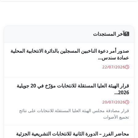
جلين بالدائرة الانتخابية المحلية
قرار الهيئة العليا المستقلة للانتخابات مؤرّخ في 20 جويلية
ا المستقلة للانتخابات على نتائج
ة للانتخابات التشريعية الجزئية