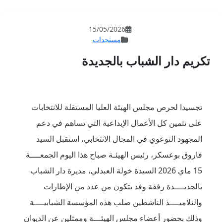
15/05/202
مستجدات
بالجديدة
العليا المستقلة للانتخابات
إبداعية التي تساهم في دعم
ل الانتخابي، استقبل السيد
ـة صباح هذا اليوم الجمعــــة
سيدة خولة العبدلي، مديرة دار الشباب
تكون من عدد من الإطارات
لب هذه المؤسسة الشبابيــــة
لهيئـــة وممثلين عن الديوان