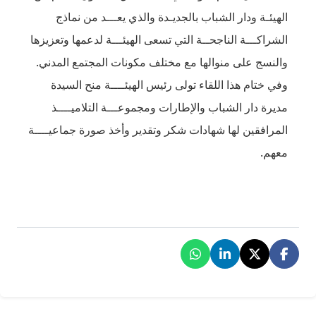
يـدة والذي يعـــد من نماذج
 تسعى الهيئـــة لدعمها وتعزيزها
ختلف مكونات المجتمع المدني.
رئيس الهيئــــة منح السيدة
ات ومجموعـــة التلاميــــذ
ر وتقدير وأخذ صورة جماعيــــة