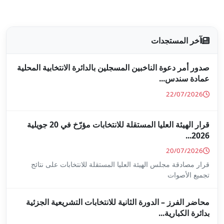
جلين بالدائرة الانتخابية المحلية
قرار الهيئة العليا المستقلة للانتخابات مؤرّخ في 20 جويلية
ا المستقلة للانتخابات على نتائج
ة للانتخابات التشريعية الجزئية