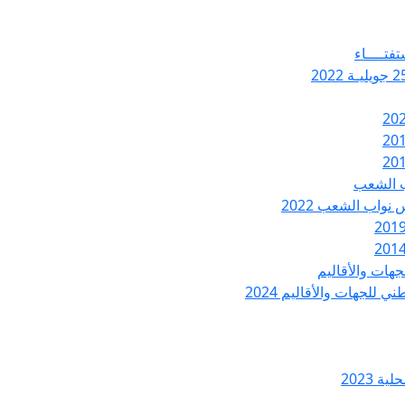
تفتــــاء
ب الشعب
نواب الشعب 2022
هات والأقاليم
 للجهات والأقاليم 2024
ة 2023