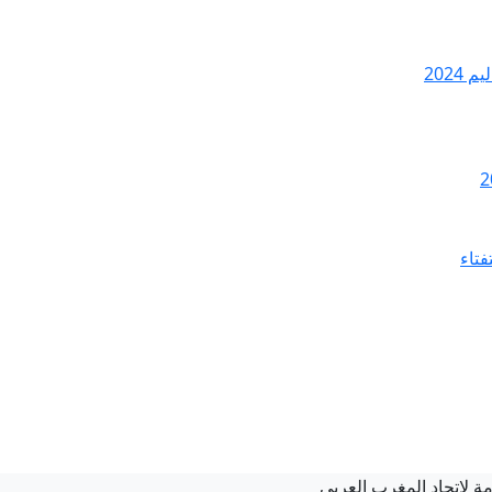
2024
فتاء
امة لاتحاد المغرب العربي