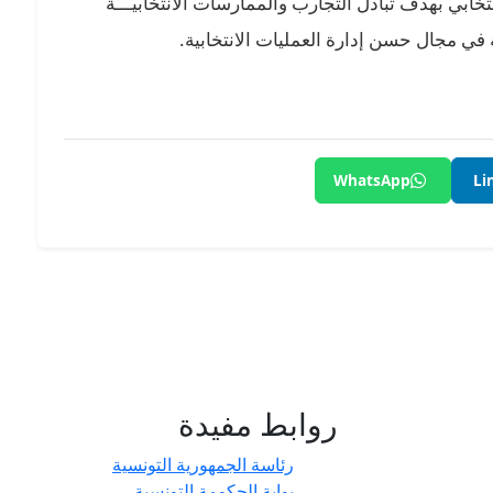
انتخابي بهدف تبادل التجارب والممارسات الانتخابيـــة
في مجال حسن إدارة العمليات الانتخابية.
WhatsApp
Li
روابط مفيدة
- حدائق
رئاسة الجمهورية التونسية
بوابة الحكومة التونسية