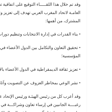
وقد تم خلال هذا اللقـــــاء التوقيع على اتفاقية تع
العامـة لاتحاد
المغرب العربي تهدف إلى تعزيز وتع
المشترك، من أهمها:
• بناء القدرات في إدارة الانتخابات وتنظيم دو
• تحقيق التعاون والتكامل بين الدول الأعضاء في ا
المؤسسية؛
• تعزيز ثقافة الديمقراطية في الدول الأعضاء بالا
• نشر الوعي بمخاطر العزوف عن التصويت وآثاره
وقد أعرب كل من رئيس الهيئـة ورئيس الإتحاد عن 
رغبــــة الجانبين في إرساء تعاون وشراكـــة في 