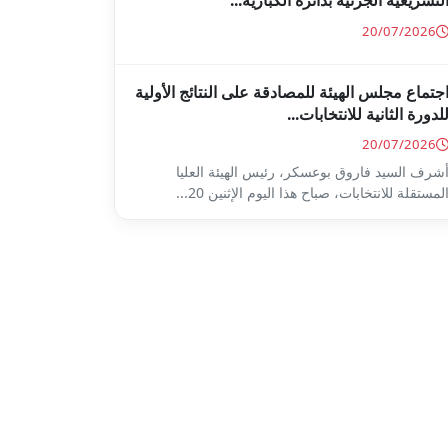
لتشريعية الجزئية بدائرة الكبارية...
20/07/2026
جتماع مجلس الهيئة للمصادقة على النتائج الأولية
لدورة الثانية للانتخابات...
20/07/2026
شرف السيد فاروق بوعسكر، رئيس الهيئة العليا
لمستقلة للانتخابات، صباح هذا اليوم الإثنين 20...