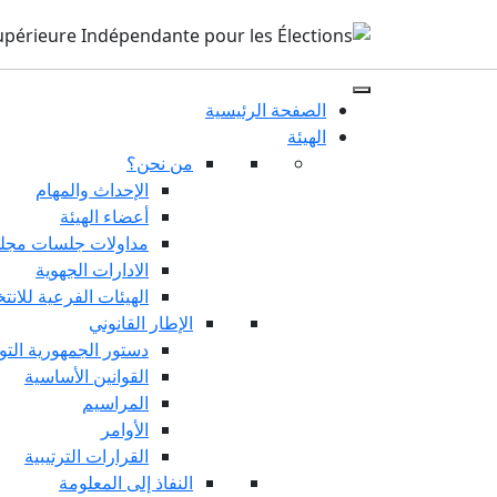
الصفحة الرئيسية
الهيئة
من نحن؟
الإحداث والمهام
أعضاء الهيئة
مداولات جلسات مجلس
الادارات الجهوية
الهيئات الفرعية للانت
الإطار القانوني
دستور الجمهورية التو
القوانين الأساسية
المراسيم
الأوامر
القرارات الترتيبية
النفاذ إلى المعلومة