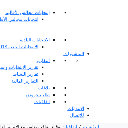
إنتخابات مجالس الأقاليم
انتخابات مجالس الأقاليم 
الانتخابات البلدية
الانتخابات البلدية 2018
المنشورات
التقارير
تقارير الانتخابات واست
تقارير النشاط
التقارير المالية
بلاغات
طلب عروض
اتفاقيات
الإنتدابات
للإتصال
الرئيسية
/
اتفاقيات
توقيع اتفاقية تعاون مع الامانة الع