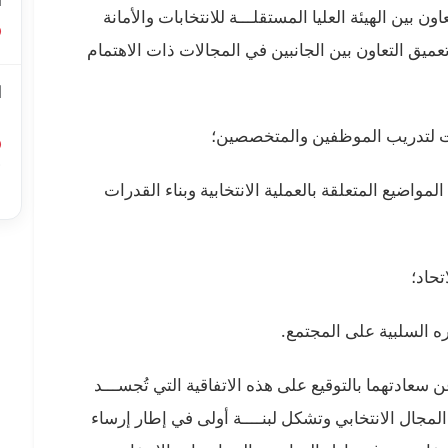
ا
اون بين الهيئة العليا المستقلـــة للانتخابات والأمانة
ميق التعاون بين الجانبين في المجالات ذات الاهتمام
ا
ل
رات لتدريب الموظفين والمتخصصين؛
أ
لمواضيع المتعلقة بالعملية الانتخابية وبناء القدرات
ا
تحاد؛
 السلبية على المجتمع.
سعادتهما بالتوقيع على هذه الاتفاقية التي تُجســـد
المجال الانتخابي وتشكل لبنــــة أولى في إطار إرساء