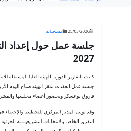
25/03/2026
مستجدات
جلسة عمل حول إعداد التقا
2027
فاروق بوعسكر وبحضور أعضاء مجلسها والمشرفين 
وقد تولى المدير المركزي للتخطيط والإحصاء في
سحب الوكالة خلال نفس السنة بكل من القواسم ال