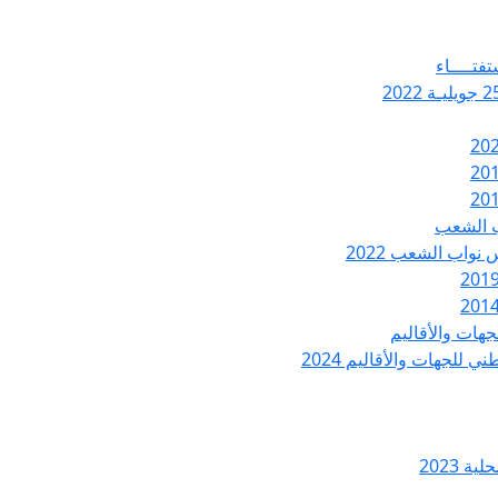
تفتــــاء
ب الشعب
نواب الشعب 2022
هات والأقاليم
 للجهات والأقاليم 2024
ة 2023