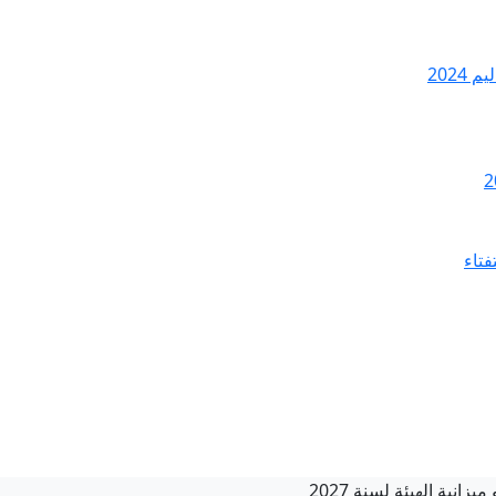
2024
فتاء
انية الهيئة لسنة 2027