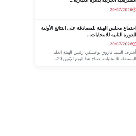
لتشريعية الجزئية بدائرة الكبارية...
20/07/2026
جتماع مجلس الهيئة للمصادقة على النتائج الأولية
لدورة الثانية للانتخابات...
20/07/2026
شرف السيد فاروق بوعسكر، رئيس الهيئة العليا
لمستقلة للانتخابات، صباح هذا اليوم الإثنين 20...