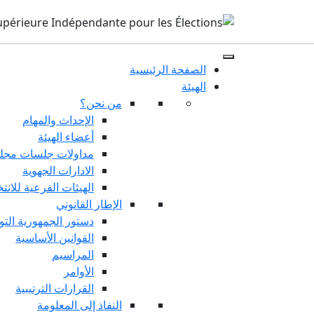
الصفحة الرئيسية
الهيئة
من نحن؟
الإحداث والمهام
أعضاء الهيئة
مداولات جلسات مجلس
الادارات الجهوية
الهيئات الفرعية للانت
الإطار القانوني
دستور الجمهورية التو
القوانين الأساسية
المراسيم
الأوامر
القرارات الترتيبية
النفاذ إلى المعلومة