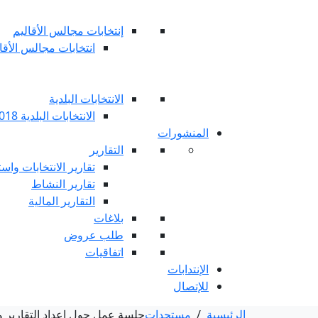
إنتخابات مجالس الأقاليم
انتخابات مجالس الأقاليم 
الانتخابات البلدية
الانتخابات البلدية 2018
المنشورات
التقارير
تقارير الانتخابات واست
تقارير النشاط
التقارير المالية
بلاغات
طلب عروض
اتفاقيات
الإنتدابات
للإتصال
الرئيسية
/
مستجدات
جلسة عمل حول إعداد التقارير و ميز