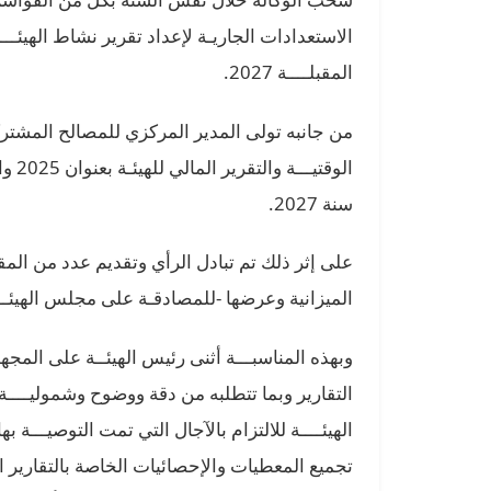
المقبلــــة 2027.
من جانبه تولى المدير المركزي للمصالح المشترك
الوق
سنة 2027.
على إثر ذلك تم تبادل الرأي وتقديم عدد من ال
الميزانية وعرضها -للمصادقـة على مجلس الهيئـــ
وبهذه المناسبـــة أثنى رئيس الهيئــة على الم
التقارير وبما تتطلبه من دقة ووضوح وشموليــــة
الهيئــــة للالتزام بالآجال التي تمت التوصيـــة به
تجميع المعطيات والإحصائيات الخاصة بالتقارير ال