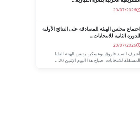
لتشريعية الجزئية بدائرة الكبارية...
20/07/2026
جتماع مجلس الهيئة للمصادقة على النتائج الأولية
لدورة الثانية للانتخابات...
20/07/2026
شرف السيد فاروق بوعسكر، رئيس الهيئة العليا
لمستقلة للانتخابات، صباح هذا اليوم الإثنين 20...