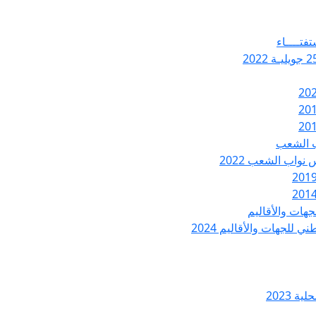
تفتــــاء
ب الشعب
نواب الشعب 2022
هات والأقاليم
 للجهات والأقاليم 2024
ة 2023