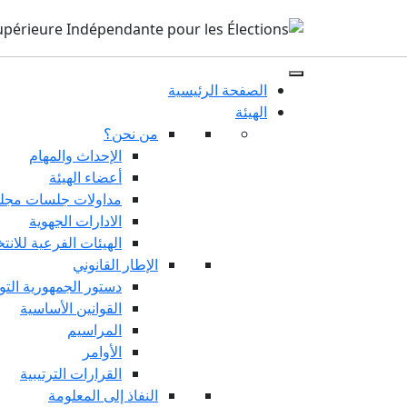
الصفحة الرئيسية
الهيئة
من نحن؟
الإحداث والمهام
أعضاء الهيئة
مداولات جلسات مجلس
الادارات الجهوية
الهيئات الفرعية للانت
الإطار القانوني
دستور الجمهورية التو
القوانين الأساسية
المراسيم
الأوامر
القرارات الترتيبية
النفاذ إلى المعلومة