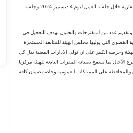
ا
الاتفاق عليها مع وزارة أملاك الدولة والشؤون العقارية خلال جلسة العمل ليوم 4 ديسمبر 2024 وجلسة
ا
 وتقديم عدد من المقترحات والحلول بهدف التعجيل في
ل
ة القصوى التي يوليها مجلس الهيئة للمتابعة المستمرة
أ
لهيئة وحرصه الكبير على ان تولى الادارات المعنية بذل كل
ا
سرع الآجال بما يسمح بصيانة المقرات التابعة للهيئة مركزيا
ري والمحافظة على الممتلكات العمومية وخاصة ضمان كافة