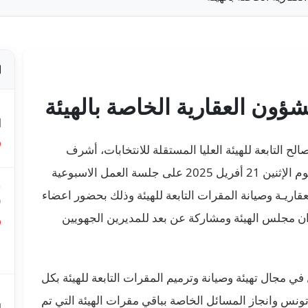
ون العقارية الخاصة بالهيئة
ص
ا
ح التابعة للهيئة العليا المستقلة للانتخابات، أشرف
السيد فاروق بوعسكر، رئيس الهيئة صباح هذا اليوم الإثنين 21 أفريل 2025 على جلسة العمل الاسبوعية
ق
عقاريـة وصيانة المقرات التابعة للهيئة وذلك بحضور اعضاء
0
وان مجلس الهيئة ومشاركة عن بعد للمديرين الجهويين
ق
ع
 في مجال تهيئة وصيانة وترميم
المقرات التابعة للهيئة بكل
م
ونس وانجاز المسائل الخاصة بباقي مقرات الهيئة التي تم