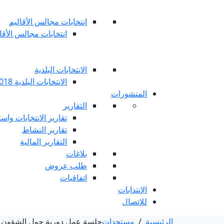
إنتخابات مجالس الأقاليم
انتخابات مجالس الأقاليم 
الانتخابات البلدية
الانتخابات البلدية 2018
المنشورات
التقارير
تقارير الانتخابات واست
تقارير النشاط
التقارير المالية
بلاغات
طلب عروض
اتفاقيات
الإنتدابات
للإتصال
الرئيسية
/
مستجدات
جلسة عمل دورية حول الشؤون الع