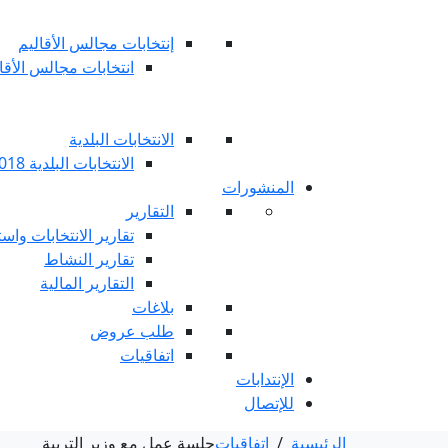
إنتخابات مجالس الأقاليم
انتخابات مجالس الأقاليم 
الانتخابات البلدية
الانتخابات البلدية 2018
المنشورات
التقارير
تقارير الانتخابات واست
تقارير النشاط
التقارير المالية
بلاغات
طلب عروض
اتفاقيات
الإنتدابات
للإتصال
الرئيسية
/
اتفاقيات
جلسة عمل مع وزير التربية