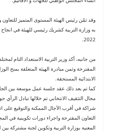
انشاء المجلس الوطني للجهات و الاقاليم.
وقد ثمّن رئيس الهيئة المستوى المتميز للتعاون و
به وزارة التربية كشريك رئيسي للهيئة في انجاح ج
2022.
من جانبه، أكد وزير التربية الاستعداد التام لمخت
المقترحة وثمن مبادرة الهيئة المتعلقة بمنح الو
الابتدائية المستحقة.
كما تم بعد ذلك عقد جلسة عمل موسعة بين الجان
مجال التثقيف الانتخابي تم خلالها تبادل الرأي 
شراكة في أقرب الآجال الممكنة والتوقيع على ات
التعاون المقترحة واجراء دورات تكوينية في المجا
المعنية بوزارة التربية وتكوين لجنة مشتركة بين