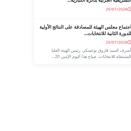
لتشريعية الجزئية بدائرة الكبارية...
20/07/2026
جتماع مجلس الهيئة للمصادقة على النتائج الأولية
لدورة الثانية للانتخابات...
20/07/2026
شرف السيد فاروق بوعسكر، رئيس الهيئة العليا
لمستقلة للانتخابات، صباح هذا اليوم الإثنين 20...