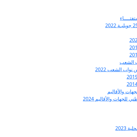
تفتــــاء
ب الشعب
نواب الشعب 2022
هات والأقاليم
 للجهات والأقاليم 2024
ة 2023