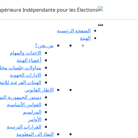
الصفحة الرئيسية
الهيئة
من نحن؟
الإحداث والمهام
أعضاء الهيئة
مداولات جلسات مجلس
الادارات الجهوية
الهيئات الفرعية للانت
الإطار القانوني
دستور الجمهورية التو
القوانين الأساسية
المراسيم
الأوامر
القرارات الترتيبية
النفاذ إلى المعلومة