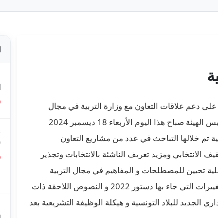
ة
ص
ا
 على دعم علاقات التعاون مع وزارة التربية في مجال
التثقيف الانتخابي، عقد السيد فاروق بوعسكر رئيس الهيئة صباح هذا اليوم الأربعاء 18 ديسمبر 2024
ق
ة تم خلالها التباحث في عدد من مشاريع التعاون
0
ف الانتخابي ومزيد تعريف الناشئة بالانتخابات وتجذير
ملية تحيين للمصطلحات و المفاهيم في مجال التربية
ق
ع
المدنية و عدد من المواد الاخرى اعتمادا على التغييرات التي جاء بها دستور 2022 و النصوص اللاحقة ذات
داري الجديد للبلاد التونسية و هيكلة الوظيفة التشريعية بعد
م