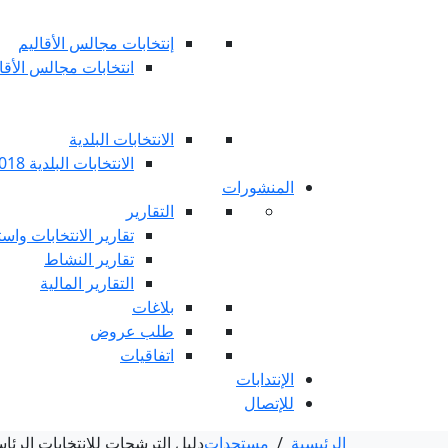
إنتخابات مجالس الأقاليم
انتخابات مجالس الأقاليم 
الانتخابات البلدية
الانتخابات البلدية 2018
المنشورات
التقارير
تقارير الانتخابات واست
تقارير النشاط
التقارير المالية
بلاغات
طلب عروض
اتفاقيات
الإنتدابات
للإتصال
الرئيسية
/
مستجدات
دليل الترشحات للانتخابات الرئاسية 