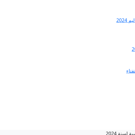
2024
فتاء
لسنة 2024