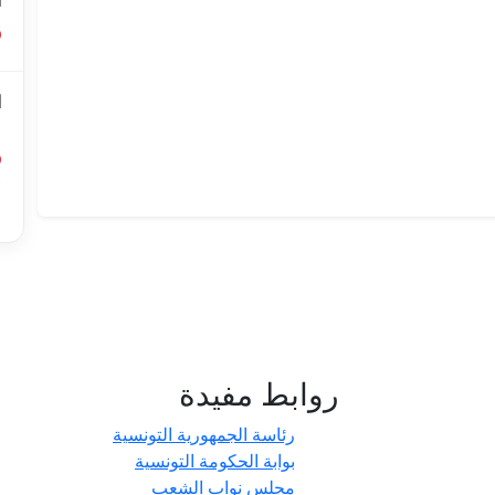
ا
ا
ل
أ
ا
روابط مفيدة
- حدائق
رئاسة الجمهورية التونسية
بوابة الحكومة التونسية
مجلس نواب الشعب