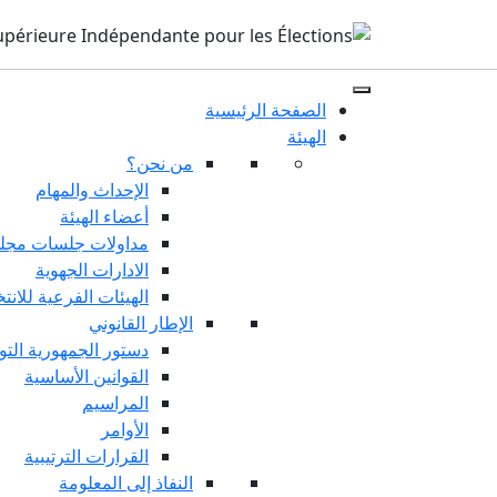
الصفحة الرئيسية
الهيئة
من نحن؟
الإحداث والمهام
أعضاء الهيئة
مداولات جلسات مجلس
الادارات الجهوية
الهيئات الفرعية للانت
الإطار القانوني
دستور الجمهورية التو
القوانين الأساسية
المراسيم
الأوامر
القرارات الترتيبية
النفاذ إلى المعلومة