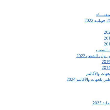
تفتــــاء
ب الشعب
نواب الشعب 2022
هات والأقاليم
 للجهات والأقاليم 2024
ة 2023