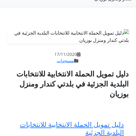
17/11/202
مستجدات
لانتخابية للانتخابات
 بلدتي كندار ومنزل
لانتخابية للانتخابات