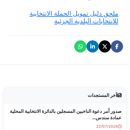
حملة الانتخابية
الجزئية
جلين بالدائرة الانتخابية المحلية