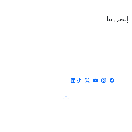
العنوان : نهج جزيرة سردينيا - عدد 05 - حدائق البحيرة