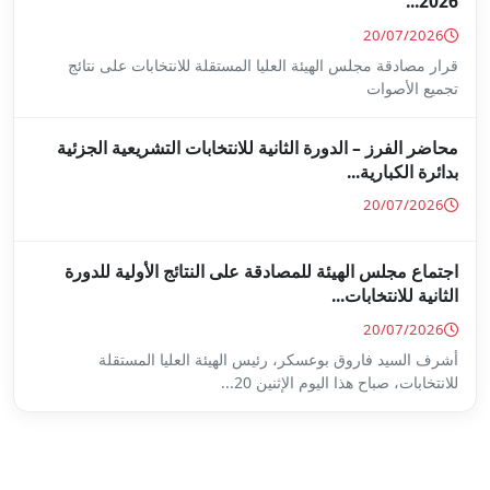
ا المستقلة للانتخابات على نتائج
ة للانتخابات التشريعية الجزئية
ة على النتائج الأولية للدورة
س الهيئة العليا المستقلة
...