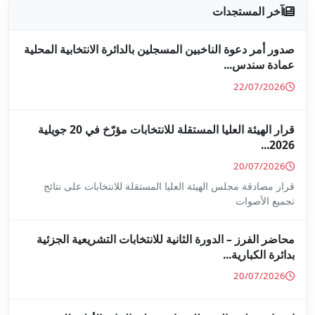
جلين بالدائرة الانتخابية المحلية
قرار الهيئة العليا المستقلة للانتخابات مؤرّخ في 20 جويلية
ا المستقلة للانتخابات على نتائج
ة للانتخابات التشريعية الجزئية