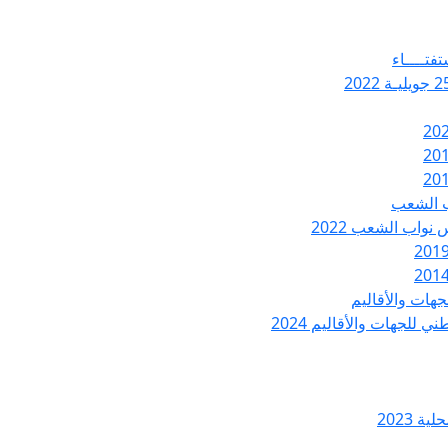
تفتــــاء
ب الشعب
نواب الشعب 2022
هات والأقاليم
 للجهات والأقاليم 2024
ة 2023