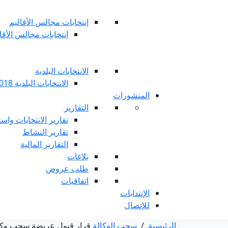
إنتخابات مجالس الأقاليم
انتخابات مجالس الأقاليم 
الانتخابات البلدية
الانتخابات البلدية 2018
المنشورات
التقارير
تقارير الانتخابات واست
تقارير النشاط
التقارير المالية
بلاغات
طلب عروض
اتفاقيات
الإنتدابات
للإتصال
الرئيسية
/
سحب الوكالة
قرار قبول عريضة سحب وكالة 