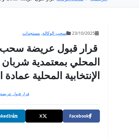
23/10/2025
سحب الوكالة
,
مستجدات
قرار قبول عريضة سحب 
المحلي بمعتمدية شربان ول
الإنتخابية المحلية عمادة
قرار قبول عريضة
nkedIn
X
Facebook