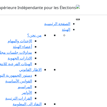
الصفحة الرئيسية
الهيئة
من نحن؟
الإحداث والمهام
أعضاء الهيئة
مداولات جلسات مجلس
الادارات الجهوية
الهيئات الفرعية للانت
الإطار القانوني
دستور الجمهورية التو
القوانين الأساسية
المراسيم
الأوامر
القرارات الترتيبية
النفاذ إلى المعلومة