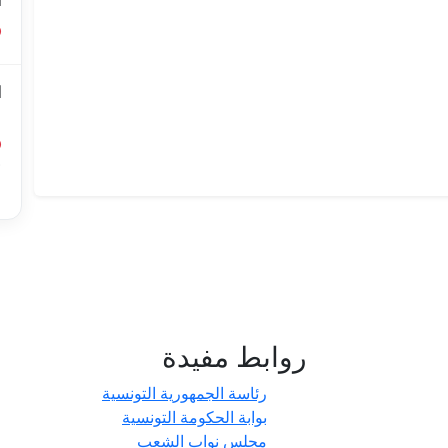
ا
ا
ل
أ
ا
روابط مفيدة
- حدائق
رئاسة الجمهورية التونسية
بوابة الحكومة التونسية
مجلس نواب الشعب